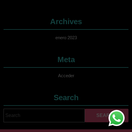
Archives
enero 2023
Meta
Acceder
Search
Search
Cuando hay resultados 
for: