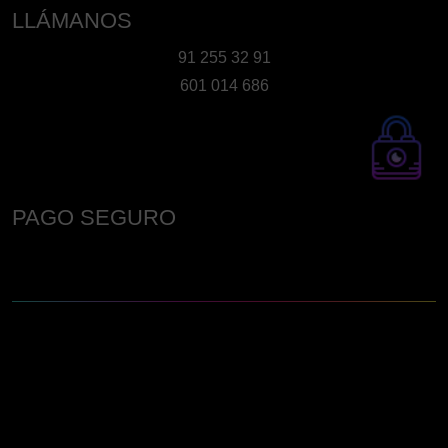
LLÁMANOS
91 255 32 91
601 014 686
PAGO SEGURO