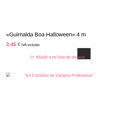
«Guirnalda Boa Halloween» 4 m
3,45
€
IVA incluido
Añadir a mi lista de deseos