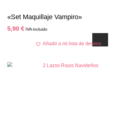
«Set Maquillaje Vampiro»
5,90
€
IVA incluido
Añadir a mi lista de deseos