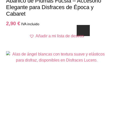
Abanico de Plumas Fucsia – Accesorio
Elegante para Disfraces de Época y
Cabaret
2,90
€
IVA incluido
Añadir a mi lista de deseos