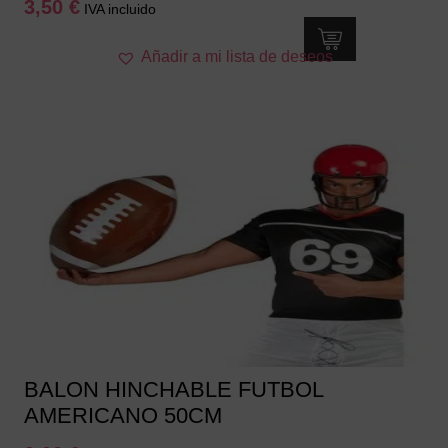
3,50
€
IVA incluido
Añadir a mi lista de deseos
BALON HINCHABLE FUTBOL
AMERICANO 50CM