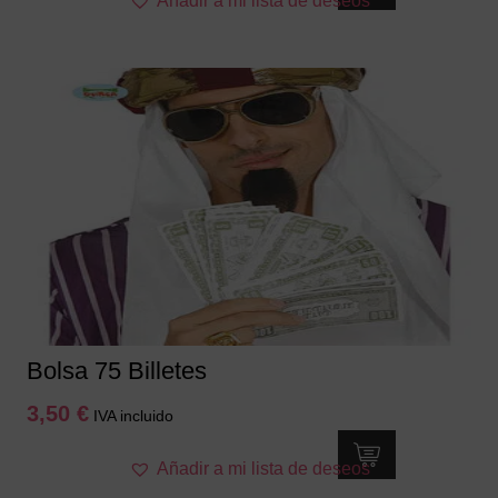
Añadir a mi lista de deseos
Bolsa 75 Billetes
3,50
€
IVA incluido
Añadir a mi lista de deseos