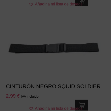
Añadir a mi lista de deseos
CINTURÓN NEGRO SQUID SOLDIER
2,99
€
IVA incluido
Este
Añadir a mi lista de deseos
producto