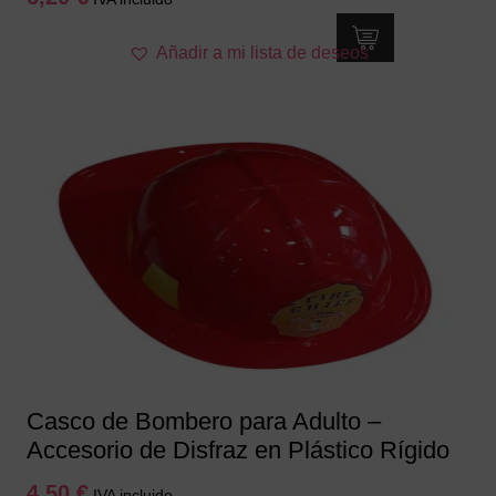
Añadir a mi lista de deseos
Casco de Bombero para Adulto –
Accesorio de Disfraz en Plástico Rígido
4,50
€
IVA incluido