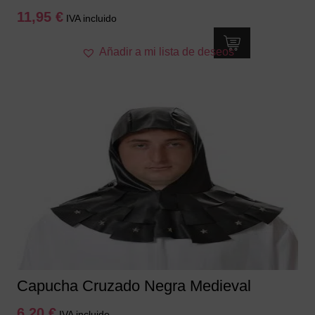
11,95
€
IVA incluido
Añadir a mi lista de deseos
Capucha Cruzado Negra Medieval
6,20
€
IVA incluido