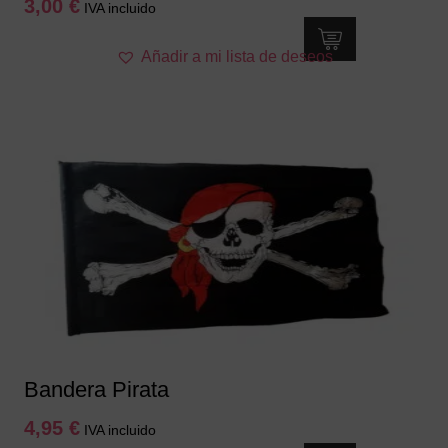
3,00
€
IVA incluido
Añadir a mi lista de deseos
Bandera Pirata
4,95
€
IVA incluido