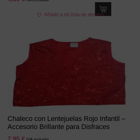
Añadir a mi lista de deseos
Chaleco con Lentejuelas Rojo Infantil –
Accesorio Brillante para Disfraces
7,95
€
IVA incluido