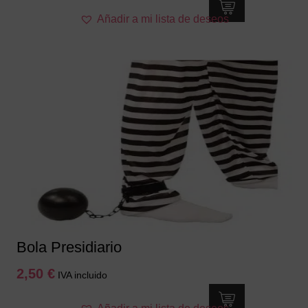
Añadir a mi lista de deseos
Bola Presidiario
2,50
€
IVA incluido