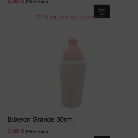
6,80
€
IVA incluido
Añadir a mi lista de deseos
Biberón Grande 30cm
2,90
€
IVA incluido