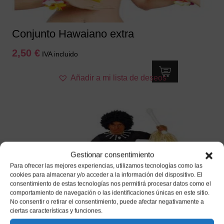
Conjunto Hawaiano extra
2,50
€
IVA incluido
Añadir a mi lista de deseos
Gestionar consentimiento
Para ofrecer las mejores experiencias, utilizamos tecnologías como las
cookies para almacenar y/o acceder a la información del dispositivo. El
consentimiento de estas tecnologías nos permitirá procesar datos como el
comportamiento de navegación o las identificaciones únicas en este sitio.
No consentir o retirar el consentimiento, puede afectar negativamente a
ciertas características y funciones.