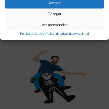
Aceptar
CONJUNTO ZULU
Denegar
13,95
€
IVA incluido
Ver preferencias
Añadir a mi lista de deseos
Política de Cookies
Política de privacidad
Aviso legal