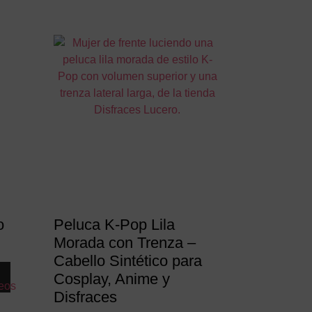
o
Peluca K-Pop Lila
Morada con Trenza –
Cabello Sintético para
Cosplay, Anime y
seos
Disfraces