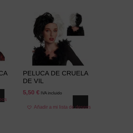
CA
PELUCA DE CRUELA
DE VIL
5,50
€
IVA incluido
seos
Añadir a mi lista de deseos