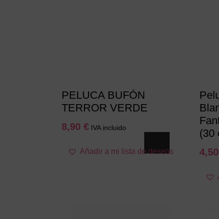
PELUCA BUFÓN
Pel
TERROR VERDE
Bla
Fant
8,90
€
IVA incluido
(30
4,5
Añadir a mi lista de deseos