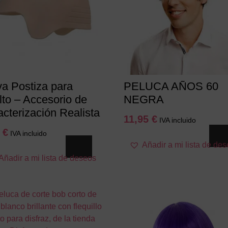
va Postiza para
PELUCA AÑOS 60
lto – Accesorio de
NEGRA
cterización Realista
11,95
€
IVA incluido
0
€
IVA incluido
Añadir a mi lista de de
Añadir a mi lista de deseos