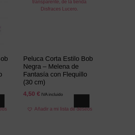
Bob
Peluca Corta Estilo Bob
Negra – Melena de
o
Fantasía con Flequillo
(30 cm)
4,50
€
IVA incluido
seos
Añadir a mi lista de deseos