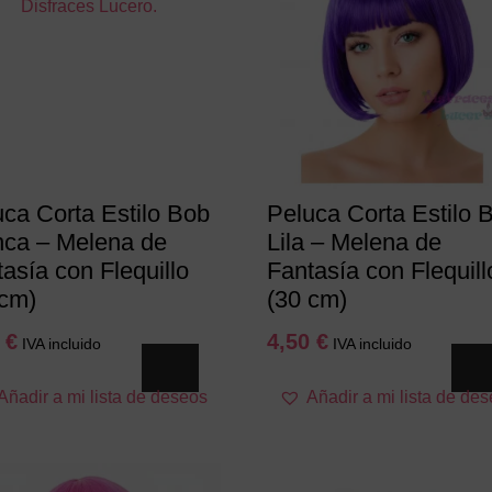
uca Corta Estilo Bob
Peluca Corta Estilo 
nca – Melena de
Lila – Melena de
asía con Flequillo
Fantasía con Flequill
 cm)
(30 cm)
0
€
4,50
€
IVA incluido
IVA incluido
Añadir a mi lista de deseos
Añadir a mi lista de de