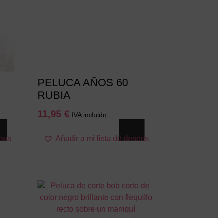
PELUCA AÑOS 60
RUBIA
11,95
€
IVA incluido
seos
Añadir a mi lista de deseos