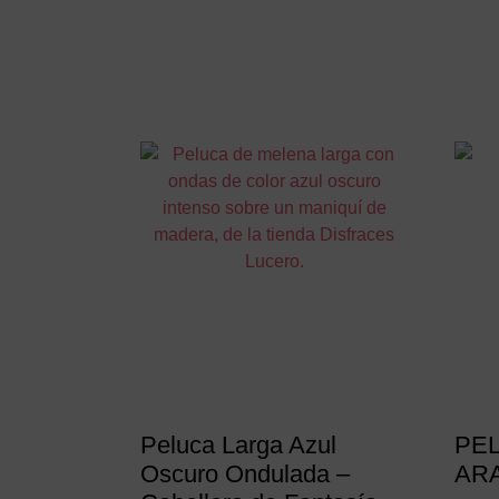
Peluca Larga Azul
PE
Oscuro Ondulada –
AR