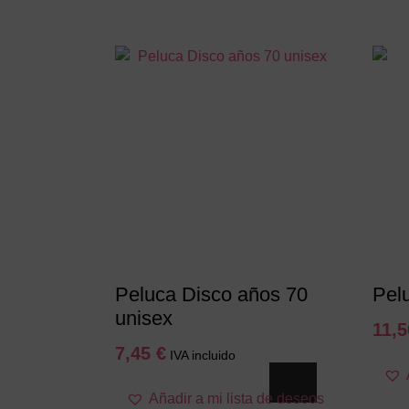
Peluca Disco años 70
Pel
unisex
11,
7,45
€
IVA incluido
Añadir a mi lista de deseos