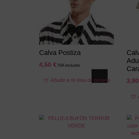
Calva Postiza
Cal
Adu
4,50
€
IVA incluido
Cara
3,9
Añadir a mi lista de deseos