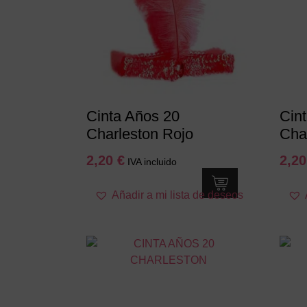
Cinta Años 20
Cin
Charleston Rojo
Cha
2,20
€
2,2
IVA incluido
Añadir a mi lista de deseos