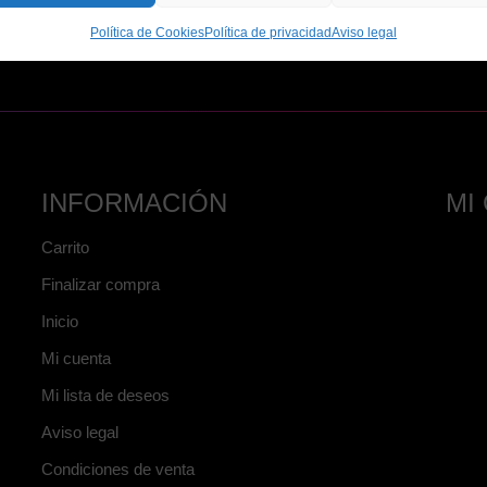
601 014 686
Política de Cookies
Política de privacidad
Aviso legal
INFORMACIÓN
MI
Carrito
Finalizar compra
Inicio
Mi cuenta
Mi lista de deseos
Aviso legal
Condiciones de venta