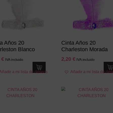
ta Años 20
Cinta Años 20
rleston Blanco
Charleston Morada
0
€
2,20
€
IVA incluido
IVA incluido
Añadir a mi lista de deseos
Añadir a mi lista de de