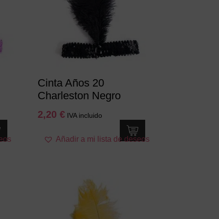
Cinta Años 20
Charleston Negro
2,20
€
IVA incluido
seos
Añadir a mi lista de deseos