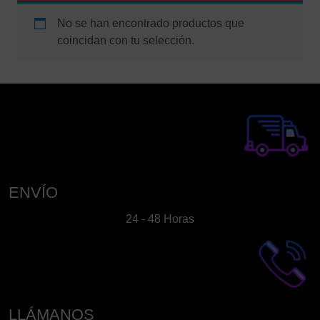
No se han encontrado productos que
coincidan con tu selección.
ENVÍO
24 - 48 Horas
LLÁMANOS