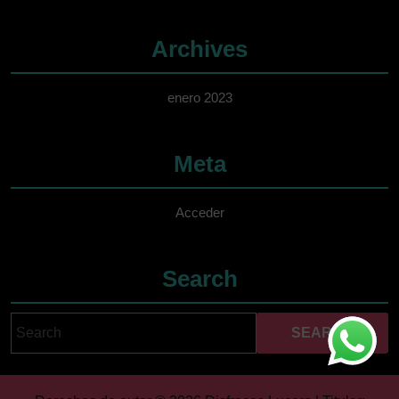
Archives
enero 2023
Meta
Acceder
Search
Search
Cuando hay resultados 
for: