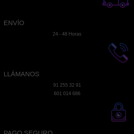
ENVÍO
24 - 48 Horas
LLÁMANOS
91 255 32 91
601 014 686
PAGO SEGURO