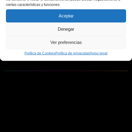
ciertas características y funciones.
601 014 686
Aceptar
Denegar
Ver preferencias
PAGO SEGURO
Política de Cookies
Política de privacidad
Aviso legal