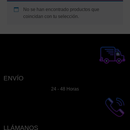
No se han encontrado productos que
coincidan con tu selección.
ENVÍO
24 - 48 Horas
LLÁMANOS