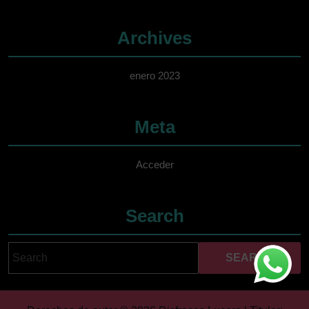
Archives
enero 2023
Meta
Acceder
Search
Search
Cuando hay resultados 
for: