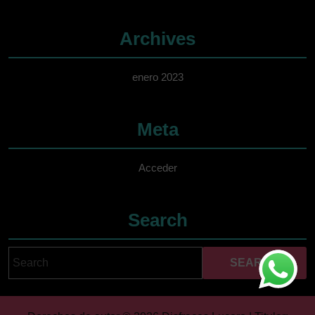
Archives
enero 2023
Meta
Acceder
Search
Search
Cuando hay resultados 
for: