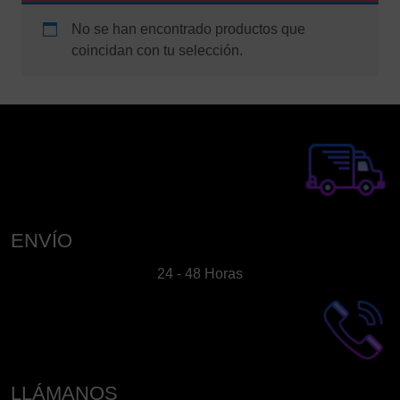
No se han encontrado productos que
coincidan con tu selección.
ENVÍO
24 - 48 Horas
LLÁMANOS