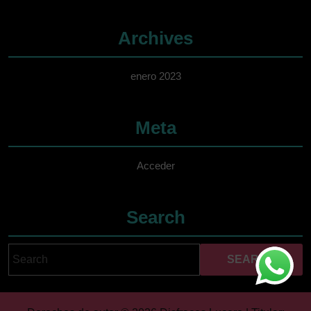
Archives
enero 2023
Meta
Acceder
Search
Search
Cuando hay resultados 
for: