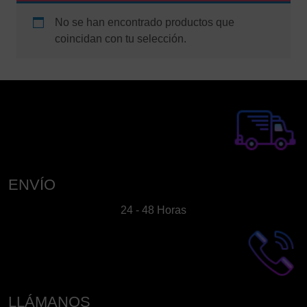
No se han encontrado productos que
coincidan con tu selección.
ENVÍO
24 - 48 Horas
LLÁMANOS