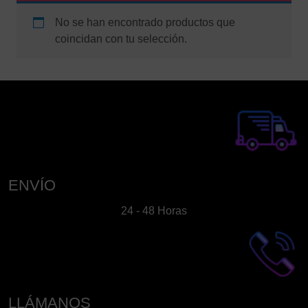
No se han encontrado productos que
coincidan con tu selección.
ENVÍO
24 - 48 Horas
LLÁMANOS