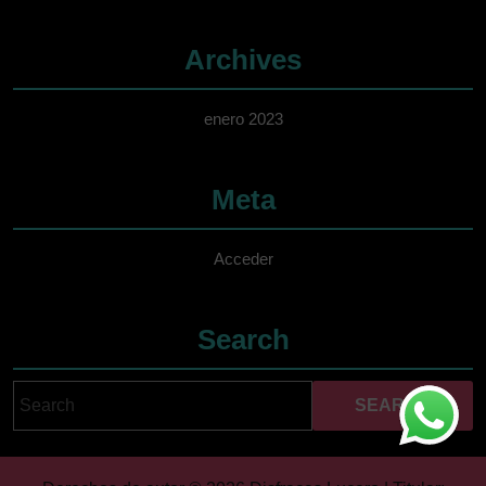
Archives
enero 2023
Meta
Acceder
Search
Search
Cuando hay resultados 
for: