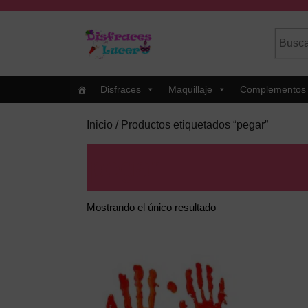
Skip
to
Busca
Cuando
content
por:
Skip
to
Content
Disfraces
Maquillaje
Complementos
Inicio
/ Productos etiquetados “pegar”
pegar
Mostrando el único resultado