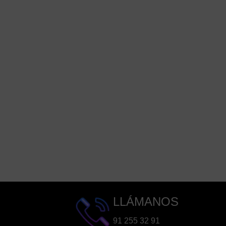
LLÁMANOS
91 255 32 91