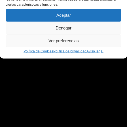
ciertas características y funciones.
601 014 686
Aceptar
Denegar
Ver preferencias
PAGO SEGURO
Política de Cookies
Política de privacidad
Aviso legal