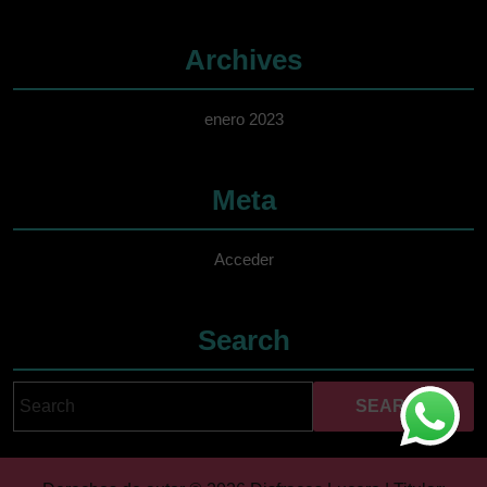
Archives
enero 2023
Meta
Acceder
Search
Search
Cuando hay resultados 
for: