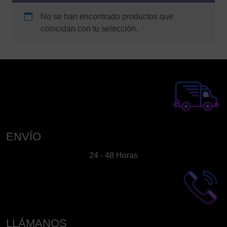
No se han encontrado productos que
coincidan con tu selección.
ENVÍO
24 - 48 Horas
LLÁMANOS