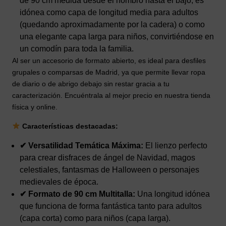
de 90 cm medida desde el hombro hasta el bajo, es
idónea como capa de longitud media para adultos
(quedando aproximadamente por la cadera) o como
una elegante capa larga para niños, convirtiéndose en
un comodín para toda la familia.
Al ser un accesorio de formato abierto, es ideal para desfiles
grupales o comparsas de Madrid, ya que permite llevar ropa
de diario o de abrigo debajo sin restar gracia a tu
caracterización. Encuéntrala al mejor precio en nuestra tienda
física y online.
Características destacadas:
✔ Versatilidad Temática Máxima:
El lienzo perfecto
para crear disfraces de ángel de Navidad, magos
celestiales, fantasmas de Halloween o personajes
medievales de época.
✔ Formato de 90 cm Multitalla:
Una longitud idónea
que funciona de forma fantástica tanto para adultos
(capa corta) como para niños (capa larga).