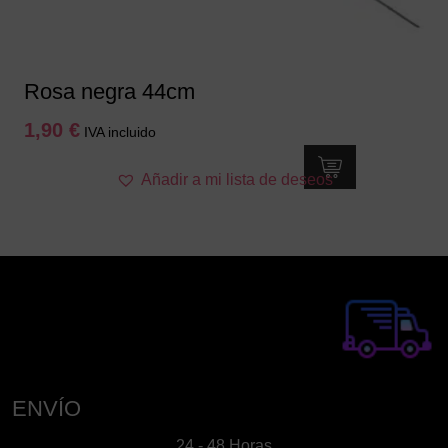
Rosa negra 44cm
1,90
€
IVA incluido
Añadir a mi lista de deseos
ENVÍO
24 - 48 Horas