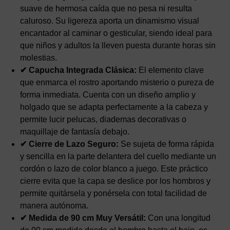
suave de hermosa caída que no pesa ni resulta
caluroso. Su ligereza aporta un dinamismo visual
encantador al caminar o gesticular, siendo ideal para
que niños y adultos la lleven puesta durante horas sin
molestias.
✔ Capucha Integrada Clásica:
El elemento clave
que enmarca el rostro aportando misterio o pureza de
forma inmediata. Cuenta con un diseño amplio y
holgado que se adapta perfectamente a la cabeza y
permite lucir pelucas, diademas decorativas o
maquillaje de fantasía debajo.
✔ Cierre de Lazo Seguro:
Se sujeta de forma rápida
y sencilla en la parte delantera del cuello mediante un
cordón o lazo de color blanco a juego. Este práctico
cierre evita que la capa se deslice por los hombros y
permite quitársela y ponérsela con total facilidad de
manera autónoma.
✔ Medida de 90 cm Muy Versátil:
Con una longitud