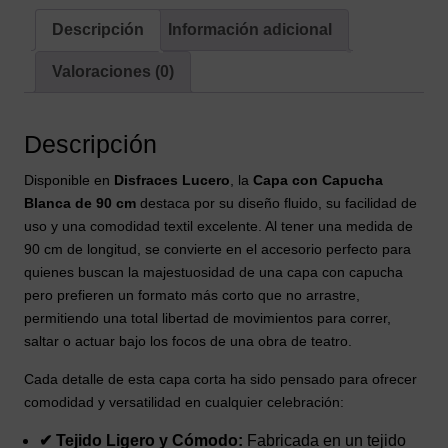
o
Personaje
Descripción
Información adicional
Medieval
Valoraciones (0)
cantidad
Descripción
Disponible en
Disfraces Lucero
, la
Capa con Capucha
Blanca de 90 cm
destaca por su diseño fluido, su facilidad de
uso y una comodidad textil excelente. Al tener una medida de
90 cm de longitud, se convierte en el accesorio perfecto para
quienes buscan la majestuosidad de una capa con capucha
pero prefieren un formato más corto que no arrastre,
permitiendo una total libertad de movimientos para correr,
saltar o actuar bajo los focos de una obra de teatro.
Cada detalle de esta capa corta ha sido pensado para ofrecer
comodidad y versatilidad en cualquier celebración:
✔ Tejido Ligero y Cómodo:
Fabricada en un tejido