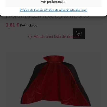
Ver preferencias
Política de Cookies
Política de privacidad
Aviso legal
PAJARITA LENTEJUELAS NEGRO
1,61
€
IVA incluido
Añadir a mi lista de deseos