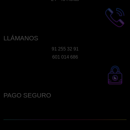
LLÁMANOS
91 255 32 91
601 014 686
PAGO SEGURO