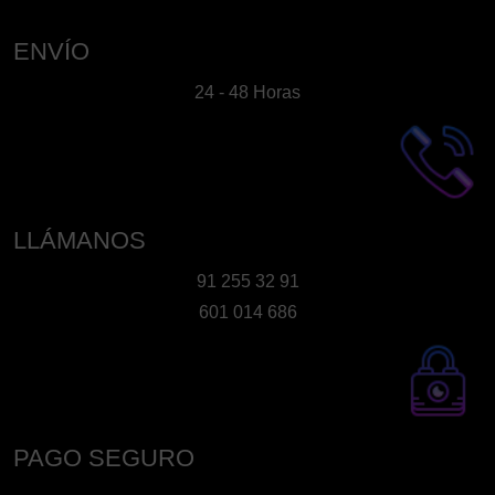
ENVÍO
24 - 48 Horas
LLÁMANOS
91 255 32 91
601 014 686
PAGO SEGURO