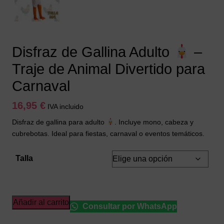
Disfraz de Gallina Adulto
–
Traje de Animal Divertido para
Carnaval
16,95
€
IVA incluido
Disfraz de gallina para adulto
. Incluye mono, cabeza y
cubrebotas. Ideal para fiestas, carnaval o eventos temáticos.
Talla
Disfraz
Añadir al carrito
Consultar por WhatsApp
de