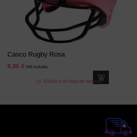
Casco Rugby Rosa
9,95
€
IVA incluido
Añadir a mi lista de deseos