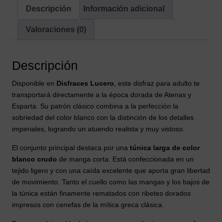
Túnica
Descripción
Información adicional
y
Valoraciones (0)
Capa
cantidad
Descripción
Disponible en
Disfraces Lucero
, este disfraz para adulto te
transportará directamente a la época dorada de Atenas y
Esparta. Su patrón clásico combina a la perfección la
sobriedad del color blanco con la distinción de los detalles
imperiales, logrando un atuendo realista y muy vistoso.
El conjunto principal destaca por una
túnica larga de color
blanco crudo
de manga corta. Está confeccionada en un
tejido ligero y con una caída excelente que aporta gran libertad
de movimiento. Tanto el cuello como las mangas y los bajos de
la túnica están finamente rematados con ribetes dorados
impresos con cenefas de la mítica greca clásica.