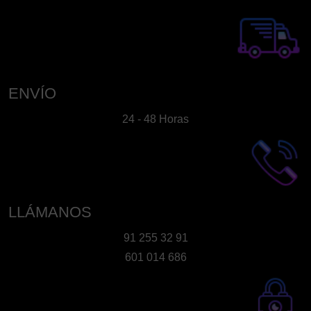
ENVÍO
24 - 48 Horas
LLÁMANOS
91 255 32 91
601 014 686