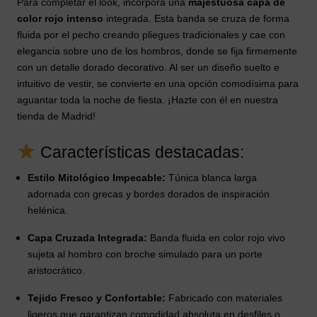
Para completar el look, incorpora una
majestuosa capa de
color rojo intenso
integrada. Esta banda se cruza de forma
fluida por el pecho creando pliegues tradicionales y cae con
elegancia sobre uno de los hombros, donde se fija firmemente
con un detalle dorado decorativo. Al ser un diseño suelto e
intuitivo de vestir, se convierte en una opción comodísima para
aguantar toda la noche de fiesta. ¡Hazte con él en nuestra
tienda de Madrid!
Características destacadas:
Estilo Mitológico Impecable:
Túnica blanca larga
adornada con grecas y bordes dorados de inspiración
helénica.
Capa Cruzada Integrada:
Banda fluida en color rojo vivo
sujeta al hombro con broche simulado para un porte
aristocrático.
Tejido Fresco y Confortable:
Fabricado con materiales
ligeros que garantizan comodidad absoluta en desfiles o