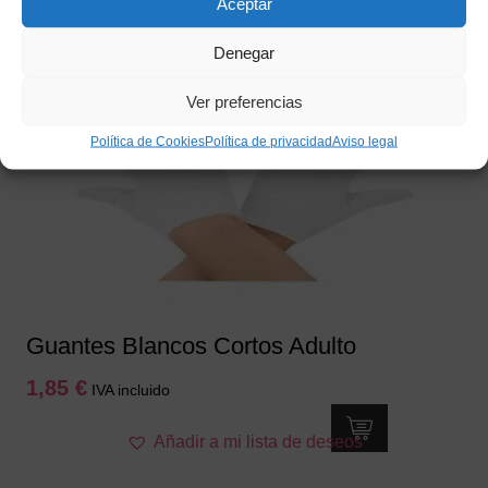
Aceptar
Denegar
Ver preferencias
Política de Cookies
Política de privacidad
Aviso legal
Guantes Blancos Cortos Adulto
1,85
€
IVA incluido
Añadir a mi lista de deseos