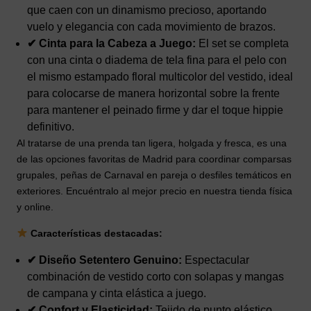
que caen con un dinamismo precioso, aportando
vuelo y elegancia con cada movimiento de brazos.
✔ Cinta para la Cabeza a Juego:
El set se completa
con una cinta o diadema de tela fina para el pelo con
el mismo estampado floral multicolor del vestido, ideal
para colocarse de manera horizontal sobre la frente
para mantener el peinado firme y dar el toque hippie
definitivo.
Al tratarse de una prenda tan ligera, holgada y fresca, es una
de las opciones favoritas de Madrid para coordinar comparsas
grupales, peñas de Carnaval en pareja o desfiles temáticos en
exteriores. Encuéntralo al mejor precio en nuestra tienda física
y online.
Características destacadas:
✔ Diseño Setentero Genuino:
Espectacular
combinación de vestido corto con solapas y mangas
de campana y cinta elástica a juego.
✔ Confort y Elasticidad:
Tejido de punto elástico,