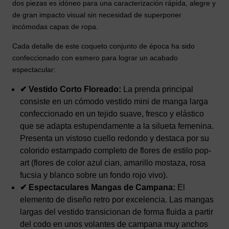
dos piezas es idóneo para una caracterización rápida, alegre y
de gran impacto visual sin necesidad de superponer
incómodas capas de ropa.
Cada detalle de este coqueto conjunto de época ha sido
confeccionado con esmero para lograr un acabado
espectacular:
✔ Vestido Corto Floreado:
La prenda principal
consiste en un cómodo vestido mini de manga larga
confeccionado en un tejido suave, fresco y elástico
que se adapta estupendamente a la silueta femenina.
Presenta un vistoso cuello redondo y destaca por su
colorido estampado completo de flores de estilo pop-
art (flores de color azul cian, amarillo mostaza, rosa
fucsia y blanco sobre un fondo rojo vivo).
✔ Espectaculares Mangas de Campana:
El
elemento de diseño retro por excelencia. Las mangas
largas del vestido transicionan de forma fluida a partir
del codo en unos volantes de campana muy anchos