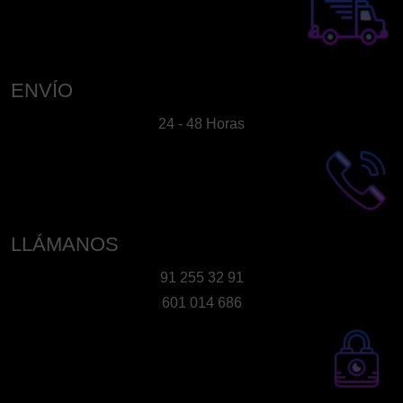
ENVÍO
24 - 48 Horas
LLÁMANOS
91 255 32 91
601 014 686