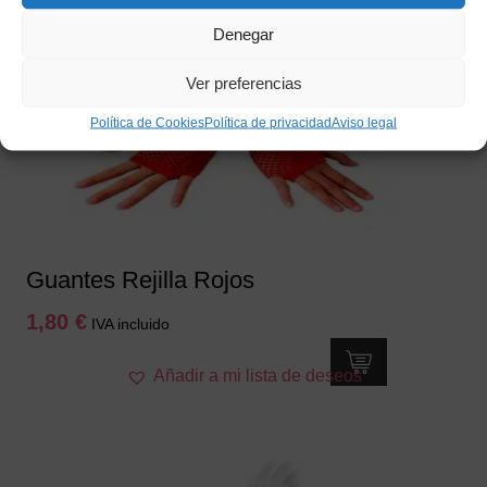
Denegar
Ver preferencias
Política de Cookies
Política de privacidad
Aviso legal
Guantes Rejilla Rojos
1,80
€
IVA incluido
Añadir a mi lista de deseos