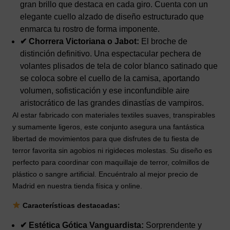
gran brillo que destaca en cada giro. Cuenta con un
elegante cuello alzado de diseño estructurado que
enmarca tu rostro de forma imponente.
✔ Chorrera Victoriana o Jabot:
El broche de
distinción definitivo. Una espectacular pechera de
volantes plisados de tela de color blanco satinado que
se coloca sobre el cuello de la camisa, aportando
volumen, sofisticación y ese inconfundible aire
aristocrático de las grandes dinastías de vampiros.
Al estar fabricado con materiales textiles suaves, transpirables
y sumamente ligeros, este conjunto asegura una fantástica
libertad de movimientos para que disfrutes de tu fiesta de
terror favorita sin agobios ni rigideces molestas. Su diseño es
perfecto para coordinar con maquillaje de terror, colmillos de
plástico o sangre artificial. Encuéntralo al mejor precio de
Madrid en nuestra tienda física y online.
Características destacadas:
✔ Estética Gótica Vanguardista:
Sorprendente y