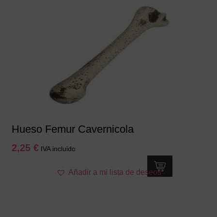
Hueso Femur Cavernicola
2,25
€
IVA incluido
Añadir a mi lista de deseos