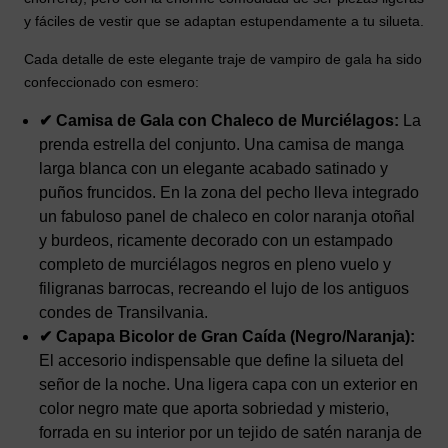
y fáciles de vestir que se adaptan estupendamente a tu silueta.
Cada detalle de este elegante traje de vampiro de gala ha sido
confeccionado con esmero:
✔ Camisa de Gala con Chaleco de Murciélagos:
La
prenda estrella del conjunto. Una camisa de manga
larga blanca con un elegante acabado satinado y
puños fruncidos. En la zona del pecho lleva integrado
un fabuloso panel de chaleco en color naranja otoñal
y burdeos, ricamente decorado con un estampado
completo de murciélagos negros en pleno vuelo y
filigranas barrocas, recreando el lujo de los antiguos
condes de Transilvania.
✔ Capapa Bicolor de Gran Caída (Negro/Naranja):
El accesorio indispensable que define la silueta del
señor de la noche. Una ligera capa con un exterior en
color negro mate que aporta sobriedad y misterio,
forrada en su interior por un tejido de satén naranja de