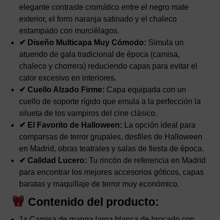
elegante contraste cromático entre el negro mate
exterior, el forro naranja satinado y el chaleco
estampado con murciélagos.
✔ Diseño Multicapa Muy Cómodo:
Simula un
atuendo de gala tradicional de época (camisa,
chaleco y chorrera) reduciendo capas para evitar el
calor excesivo en interiores.
✔ Cuello Alzado Firme:
Capa equipada con un
cuello de soporte rígido que emula a la perfección la
silueta de los vampiros del cine clásico.
✔ El Favorito de Halloween:
La opción ideal para
comparsas de terror grupales, desfiles de Halloween
en Madrid, obras teatrales y salas de fiesta de época.
✔ Calidad Lucero:
Tu rincón de referencia en Madrid
para encontrar los mejores accesorios góticos, capas
baratas y maquillaje de terror muy económico.
Contenido del producto:
1x Camisa de manga larga blanca de brocado con