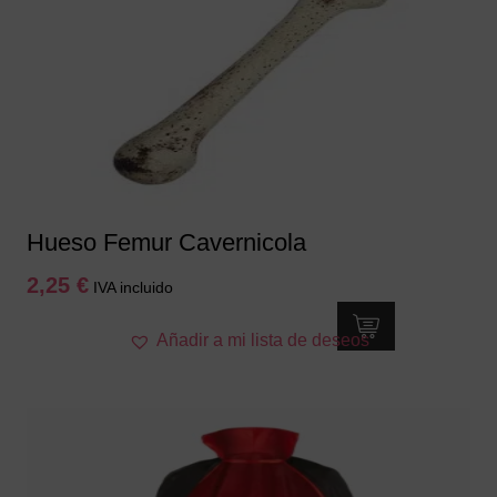
Hueso Femur Cavernicola
2,25
€
IVA incluido
Añadir a mi lista de deseos