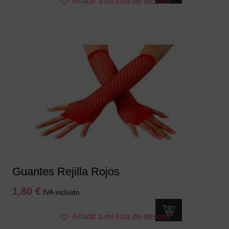
Añadir a mi lista de deseos
Guantes Rejilla Rojos
1,80
€
IVA incluido
Añadir a mi lista de deseos