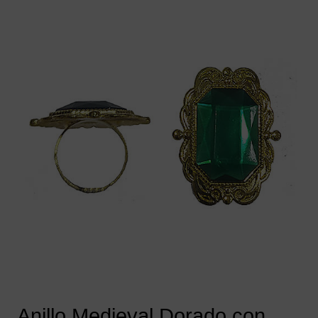
Anillo Medieval Dorado con