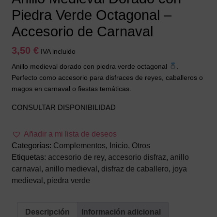
Piedra Verde Octagonal –
Accesorio de Carnaval
3,50
€
IVA incluido
Anillo medieval dorado con piedra verde octagonal
.
Perfecto como accesorio para disfraces de reyes, caballeros o
magos en carnaval o fiestas temáticas.
CONSULTAR DISPONIBILIDAD
Añadir a mi lista de deseos
Categorías:
Complementos
,
Inicio
,
Otros
Etiquetas:
accesorio de rey
,
accesorio disfraz
,
anillo
carnaval
,
anillo medieval
,
disfraz de caballero
,
joya
medieval
,
piedra verde
Descripción
Información adicional