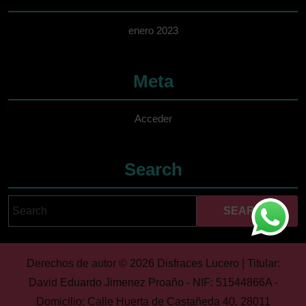
enero 2023
Meta
Acceder
Search
Search
Cuando hay resultados 
for:
Derechos de autor © 2026 Disfraces Lucero | Titular:
David Eduardo Jimenez Proaño - NIF: 51544866A -
Domicilio: Calle Huerta de Castañeda 40, 28011