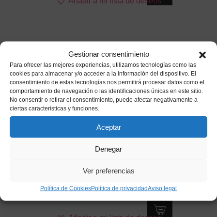
Añadir a mi lista de deseos
Gestionar consentimiento
Para ofrecer las mejores experiencias, utilizamos tecnologías como las
cookies para almacenar y/o acceder a la información del dispositivo. El
consentimiento de estas tecnologías nos permitirá procesar datos como el
comportamiento de navegación o las identificaciones únicas en este sitio.
No consentir o retirar el consentimiento, puede afectar negativamente a
ciertas características y funciones.
Aceptar
Denegar
Nariz Payaso Foam – Accesorio de
Ver preferencias
Disfraz
Política de Cookies
Política de privacidad
Aviso legal
0,70
€
IVA incluido