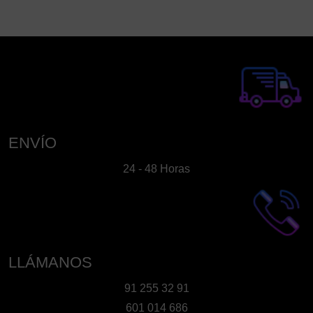
ENVÍO
24 - 48 Horas
LLÁMANOS
91 255 32 91
601 014 686