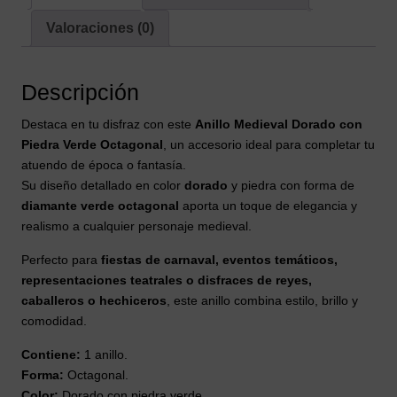
Valoraciones (0)
Descripción
Destaca en tu disfraz con este
Anillo Medieval Dorado con
Piedra Verde Octagonal
, un accesorio ideal para completar tu
atuendo de época o fantasía.
Su diseño detallado en color
dorado
y piedra con forma de
diamante verde octagonal
aporta un toque de elegancia y
realismo a cualquier personaje medieval.
Perfecto para
fiestas de carnaval, eventos temáticos,
representaciones teatrales o disfraces de reyes,
caballeros o hechiceros
, este anillo combina estilo, brillo y
comodidad.
Contiene:
1 anillo.
Forma:
Octagonal.
Color:
Dorado con piedra verde.