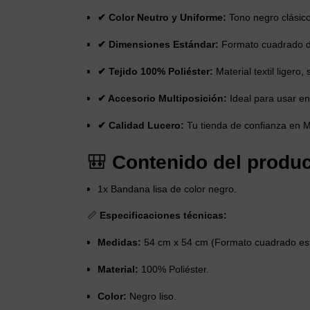
✔ Color Neutro y Uniforme:
Tono negro clásico
✔ Dimensiones Estándar:
Formato cuadrado de
✔ Tejido 100% Poliéster:
Material textil ligero
✔ Accesorio Multiposición:
Ideal para usar en
✔ Calidad Lucero:
Tu tienda de confianza en M
🎒
Contenido del produc
1x Bandana lisa de color negro.
📏
Especificaciones técnicas:
Medidas:
54 cm x 54 cm (Formato cuadrado es
Material:
100% Poliéster.
Color:
Negro liso.