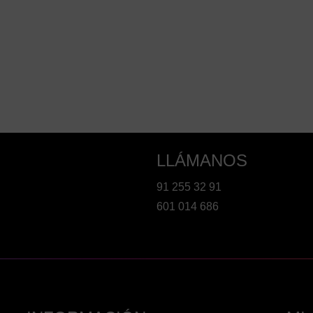
LLÁMANOS
91 255 32 91
601 014 686