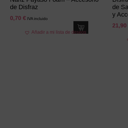
de Disfraz
de Sa
y Acc
0,70
€
IVA incluido
21,9
Añadir a mi lista de deseos