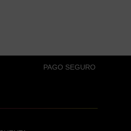
producto
PAGO SEGURO