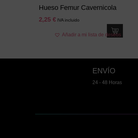
Hueso Femur Cavernicola
2,25
€
IVA incluido
Añadir a mi lista de deseos
ENVÍO
24 - 48 Horas