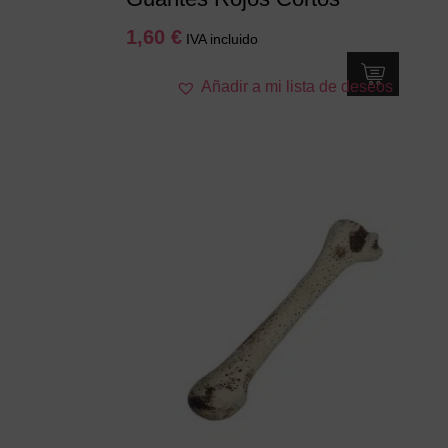
1,60
€
IVA incluido
Añadir a mi lista de deseos