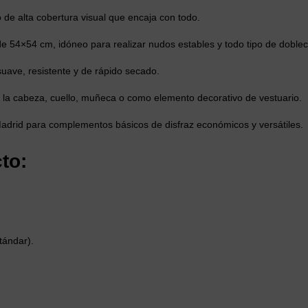
 de alta cobertura visual que encaja con todo.
 54×54 cm, idóneo para realizar nudos estables y todo tipo de doblec
, suave, resistente y de rápido secado.
 la cabeza, cuello, muñeca o como elemento decorativo de vestuario.
adrid para complementos básicos de disfraz económicos y versátiles.
to:
tándar).