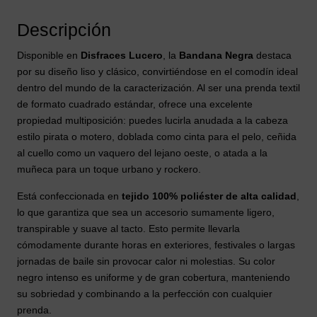
Descripción
Disponible en
Disfraces Lucero
, la
Bandana Negra
destaca
por su diseño liso y clásico, convirtiéndose en el comodín ideal
dentro del mundo de la caracterización. Al ser una prenda textil
de formato cuadrado estándar, ofrece una excelente
propiedad multiposición: puedes lucirla anudada a la cabeza
estilo pirata o motero, doblada como cinta para el pelo, ceñida
al cuello como un vaquero del lejano oeste, o atada a la
muñeca para un toque urbano y rockero.
Está confeccionada en
tejido 100% poliéster de alta calidad
,
lo que garantiza que sea un accesorio sumamente ligero,
transpirable y suave al tacto. Esto permite llevarla
cómodamente durante horas en exteriores, festivales o largas
jornadas de baile sin provocar calor ni molestias. Su color
negro intenso es uniforme y de gran cobertura, manteniendo
su sobriedad y combinando a la perfección con cualquier
prenda.