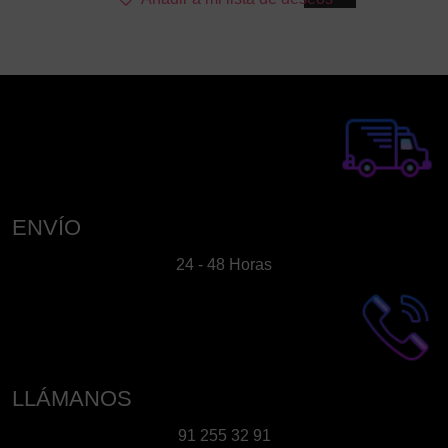
ENVÍO
24 - 48 Horas
LLÁMANOS
91 255 32 91