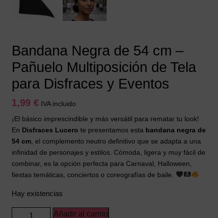
Bandana Negra de 54 cm –
Pañuelo Multiposición de Tela
para Disfraces y Eventos
1,99
€
IVA incluido
¡El básico imprescindible y más versátil para rematar tu look!
En
Disfraces Lucero
te presentamos esta
bandana negra de
54 cm
, el complemento neutro definitivo que se adapta a una
infinidad de personajes y estilos. Cómoda, ligera y muy fácil de
combinar, es la opción perfecta para Carnaval, Halloween,
fiestas temáticas, conciertos o coreografías de baile.
Hay existencias
Bandana
Añadir al carrito