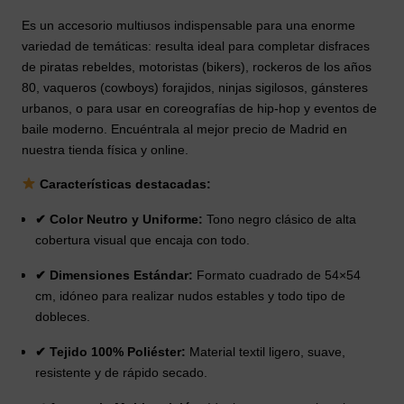
Es un accesorio multiusos indispensable para una enorme
variedad de temáticas: resulta ideal para completar disfraces
de piratas rebeldes, motoristas (bikers), rockeros de los años
80, vaqueros (cowboys) forajidos, ninjas sigilosos, gánsteres
urbanos, o para usar en coreografías de hip-hop y eventos de
baile moderno. Encuéntrala al mejor precio de Madrid en
nuestra tienda física y online.
Características destacadas:
✔ Color Neutro y Uniforme:
Tono negro clásico de alta
cobertura visual que encaja con todo.
✔ Dimensiones Estándar:
Formato cuadrado de 54×54
cm, idóneo para realizar nudos estables y todo tipo de
dobleces.
✔ Tejido 100% Poliéster:
Material textil ligero, suave,
resistente y de rápido secado.