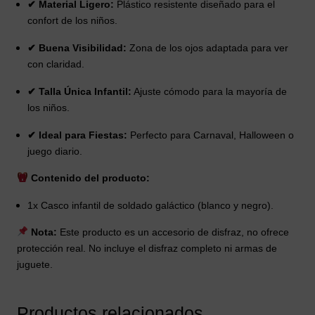
✔ Material Ligero:
Plástico resistente diseñado para el
confort de los niños.
✔ Buena Visibilidad:
Zona de los ojos adaptada para ver
con claridad.
✔ Talla Única Infantil:
Ajuste cómodo para la mayoría de
los niños.
✔ Ideal para Fiestas:
Perfecto para Carnaval, Halloween o
juego diario.
Contenido del producto:
1x Casco infantil de soldado galáctico (blanco y negro).
Nota:
Este producto es un accesorio de disfraz, no ofrece
protección real. No incluye el disfraz completo ni armas de
juguete.
Productos relacionados