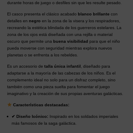
durante horas de juego o desfiles sin que les resulte pesado.
El casco presenta el clásico acabado
blanco brillante
con
detalles en
negro
en la zona de la visera y los respiradores,
recreando la estética blindada de los guerreros estelares. La
zona de los ojos está diseñada con una rejilla o material
oscuro que permite una
buena visibilidad
para que el niño
pueda moverse con seguridad mientras explora nuevos
planetas o se enfrenta a los rebeldes.
Es un accesorio de
talla única infantil
, diseñado para
adaptarse a la mayoría de las cabezas de los niños. Es el
complemento ideal no solo para un disfraz completo, sino
también como una pieza suelta para fomentar el juego
imaginativo y la creación de sus propias aventuras galácticas.
Características destacadas:
✔ Diseño Icónico:
Inspirado en los soldados imperiales
más famosos de la saga galáctica.