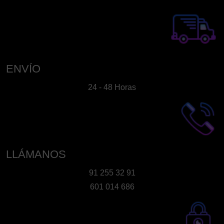
ENVÍO
24 - 48 Horas
LLÁMANOS
91 255 32 91
601 014 686