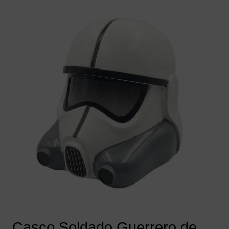
Casco Soldado Guerrero de