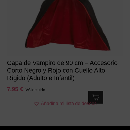
Capa de Vampiro de 90 cm – Accesorio
Corto Negro y Rojo con Cuello Alto
Rígido (Adulto e Infantil)
7,95
€
IVA incluido
Añadir a mi lista de deseos