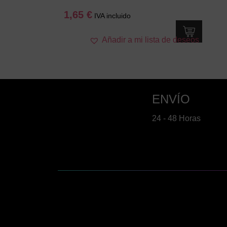
1,65
€
IVA incluido
Añadir a mi lista de deseos
ENVÍO
24 - 48 Horas