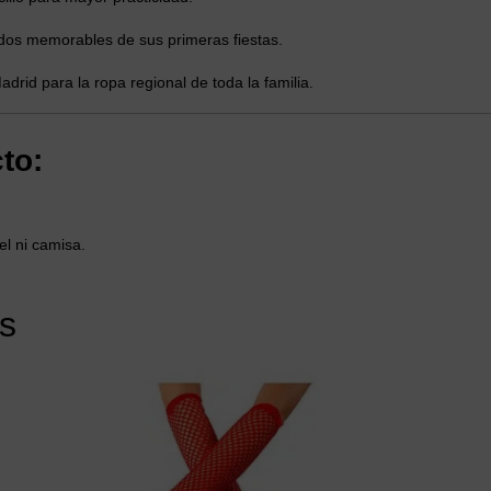
dos memorables de sus primeras fiestas.
drid para la ropa regional de toda la familia.
to:
el ni camisa.
s