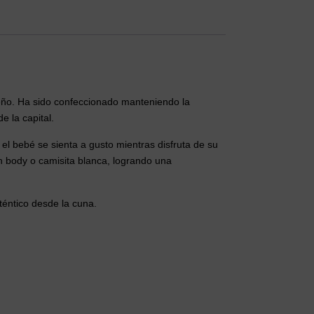
ileño. Ha sido confeccionado manteniendo la
e la capital.
l bebé se sienta a gusto mientras disfruta de su
un body o camisita blanca, logrando una
téntico desde la cuna.