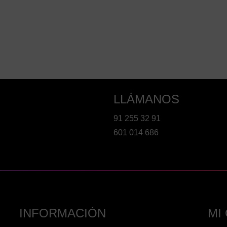
LLÁMANOS
91 255 32 91
601 014 686
INFORMACIÓN
MI