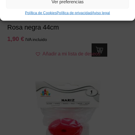
Ver preferencias
Política de Cookies
Política de privacidad
Aviso legal
Rosa negra 44cm
1,90
€
IVA incluido
Añadir a mi lista de deseos