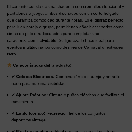
El conjunto consta de una chaqueta con cremallera funcional y
pantalones a juego, ambos diseñados con un corte holgado
que garantiza comodidad durante horas. Es el disfraz perfecto
para ir en pareja o grupo, permitiendo añadir accesorios como
cintas de pelo o radiocasetes para completar una
caracterización inolvidable. Su ligereza lo hace ideal para
eventos multitudinarios como desfiles de Carnaval o festivales
retro.
Características del producto:
✔ Colores Eléctricos:
Combinación de naranja y amarillo
neón para máxima visibilidad.
✔ Ajuste Práctico:
Cintura y puños elásticos que facilitan el
movimiento.
✔ Estilo Icónico:
Recreación fiel de los conjuntos
deportivos vintage.
✔ Fácil de combinar:
Ideal para usar con calentadores,