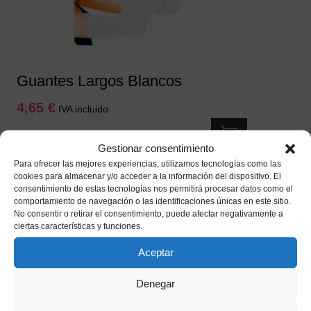
Guantes Largos Blancos
4,65
€
IVA incluido
Añadir a mi lista de deseos
Gestionar consentimiento
Para ofrecer las mejores experiencias, utilizamos tecnologías como las
cookies para almacenar y/o acceder a la información del dispositivo. El
consentimiento de estas tecnologías nos permitirá procesar datos como el
comportamiento de navegación o las identificaciones únicas en este sitio.
No consentir o retirar el consentimiento, puede afectar negativamente a
ciertas características y funciones.
Aceptar
Denegar