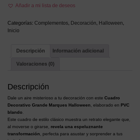
Halloween
Añadir a mi lista de deseos
–
Decoración
Categorías:
Complementos
,
Decoración
,
Halloween
,
3D
Inicio
cantidad
Descripción
Información adicional
Valoraciones (0)
Descripción
Dale un aire misterioso a tu decoración con este
Cuadro
Decorativo Grande Marques Halloween
, elaborado en
PVC
blando
.
Este cuadro de estilo clásico muestra un retrato elegante que,
al moverse o girarse,
revela una espeluznante
transformación
, perfecta para asustar y sorprender a tus