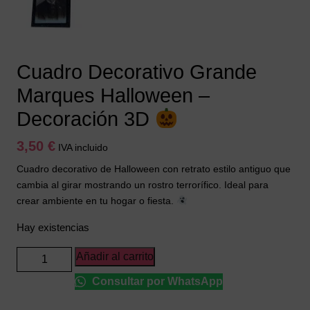
Cuadro Decorativo Grande
Marques Halloween –
Decoración 3D
3,50
€
IVA incluido
Cuadro decorativo de Halloween con retrato estilo antiguo que
cambia al girar mostrando un rostro terrorífico. Ideal para
crear ambiente en tu hogar o fiesta.
Hay existencias
Cuadro
Añadir al carrito
Decorativo
Consultar por WhatsApp
Grande
Marques