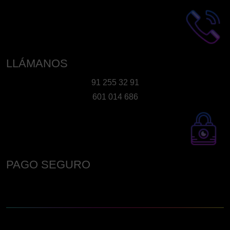
LLÁMANOS
91 255 32 91
601 014 686
PAGO SEGURO