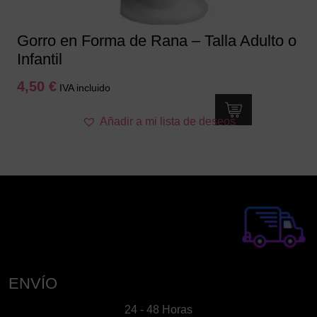
Gorro en Forma de Rana – Talla Adulto o
Infantil
4,50
€
IVA incluido
Añadir a mi lista de deseos
ENVÍO
24 - 48 Horas