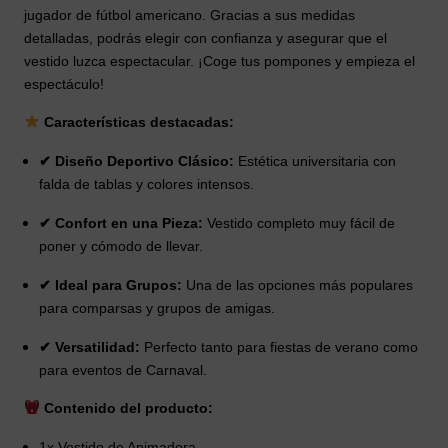
jugador de fútbol americano. Gracias a sus medidas
detalladas, podrás elegir con confianza y asegurar que el
vestido luzca espectacular. ¡Coge tus pompones y empieza el
espectáculo!
Características destacadas:
✔ Diseño Deportivo Clásico:
Estética universitaria con
falda de tablas y colores intensos.
✔ Confort en una Pieza:
Vestido completo muy fácil de
poner y cómodo de llevar.
✔ Ideal para Grupos:
Una de las opciones más populares
para comparsas y grupos de amigas.
✔ Versatilidad:
Perfecto tanto para fiestas de verano como
para eventos de Carnaval.
Contenido del producto:
1x Vestido de Animadora.