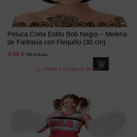
Peluca Corta Estilo Bob Negra – Melena
de Fantasía con Flequillo (30 cm)
4,50
€
IVA incluido
Añadir a mi lista de deseos