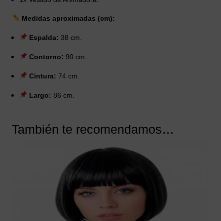
Medidas aproximadas (cm):
Espalda:
38 cm.
Contorno:
90 cm.
Cintura:
74 cm.
Largo:
86 cm.
También te recomendamos…