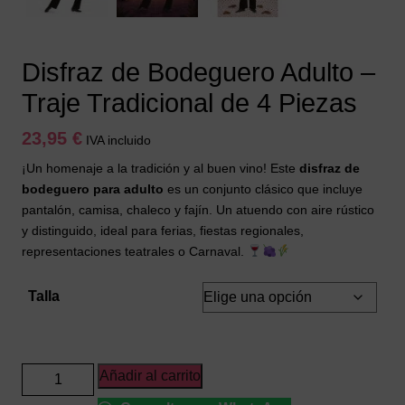
Disfraz de Bodeguero Adulto –
Traje Tradicional de 4 Piezas
23,95
€
IVA incluido
¡Un homenaje a la tradición y al buen vino! Este
disfraz de
bodeguero para adulto
es un conjunto clásico que incluye
pantalón, camisa, chaleco y fajín. Un atuendo con aire rústico
y distinguido, ideal para ferias, fiestas regionales,
representaciones teatrales o Carnaval.
Talla
Disfraz
Añadir al carrito
de