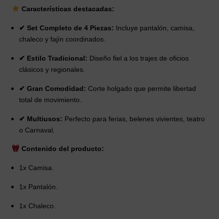
Características destacadas:
✔ Set Completo de 4 Piezas:
Incluye pantalón, camisa,
chaleco y fajín coordinados.
✔ Estilo Tradicional:
Diseño fiel a los trajes de oficios
clásicos y regionales.
✔ Gran Comodidad:
Corte holgado que permite libertad
total de movimiento.
✔ Multiusos:
Perfecto para ferias, belenes vivientes, teatro
o Carnaval.
Contenido del producto:
1x Camisa.
1x Pantalón.
1x Chaleco.