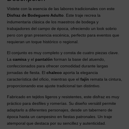
Vístete con la esencia de las labores tradicionales con este
Disfraz de Bodeguero Adulto
. Este traje recrea la
indumentaria clásica de los maestros de bodega y
trabajadores del campo de época, ofreciendo un look sobrio
pero con gran presencia escénica, perfecto para eventos que
requieran un toque histórico o regional.
El conjunto es muy completo y consta de cuatro piezas clave.
La
camisa
y el
pantalón
forman la base del atuendo,
confeccionados para ofrecer comodidad durante largas
jornadas de fiesta. El
chaleco
aporta la elegancia
característica del oficio, mientras que el
fajín
remata la cintura,
proporcionando ese ajuste tradicional tan distintivo.
Fabricado en tejidos ligeros y resistentes, este disfraz es muy
práctico para desfiles y romerías. Su diseño versátil permite
adaptarlo a diferentes personajes, desde un tabernero de
época hasta un campesino en fiestas patronales. Un traje
atemporal que destaca por su sencillez y autenticidad.