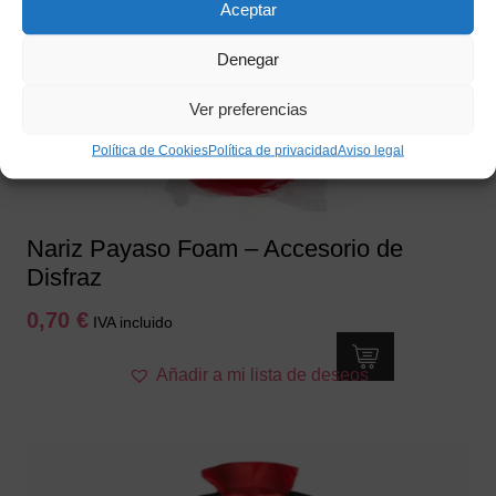
Aceptar
Denegar
Ver preferencias
Política de Cookies
Política de privacidad
Aviso legal
Nariz Payaso Foam – Accesorio de
Disfraz
0,70
€
IVA incluido
Añadir a mi lista de deseos