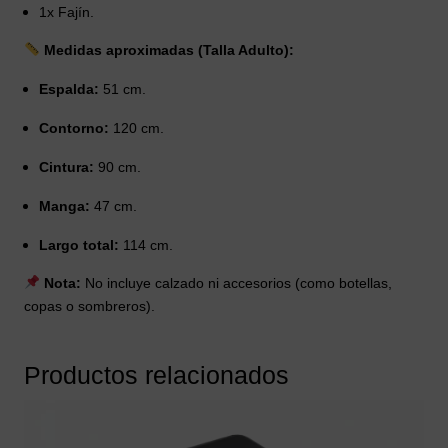
1x Fajín.
Medidas aproximadas (Talla Adulto):
Espalda:
51 cm.
Contorno:
120 cm.
Cintura:
90 cm.
Manga:
47 cm.
Largo total:
114 cm.
Nota:
No incluye calzado ni accesorios (como botellas,
copas o sombreros).
Productos relacionados