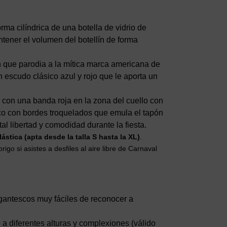
ma cilíndrica de una botella de vidrio de
ntener el volumen del botellín de forma
n que parodia a la mítica marca americana de
escudo clásico azul y rojo que le aporta un
 con una banda roja en la zona del cuello con
co con bordes troquelados que emula el tapón
l libertad y comodidad durante la fiesta.
ástica (apta desde la talla S hasta la XL)
.
go si asistes a desfiles al aire libre de Carnaval
igantescos muy fáciles de reconocer a
 diferentes alturas y complexiones (válido