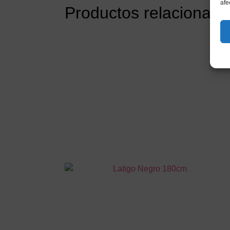
afe
Productos relacionado