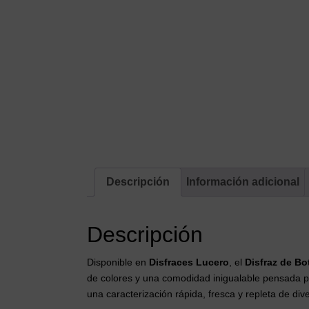
Descripción
Información adicional
Descripción
Disponible en
Disfraces Lucero
, el
Disfraz de Bo
de colores y una comodidad inigualable pensada par
una caracterización rápida, fresca y repleta de di