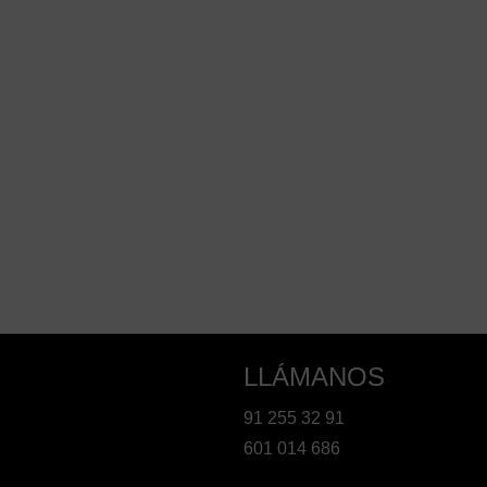
LLÁMANOS
91 255 32 91
601 014 686