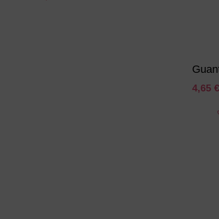
Guant
4,65