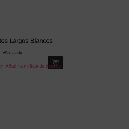
es Largos Blancos
€
IVA incluido
Añadir a mi lista de deseos