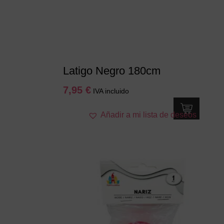
Latigo Negro 180cm
7,95
€
IVA incluido
Añadir a mi lista de deseos