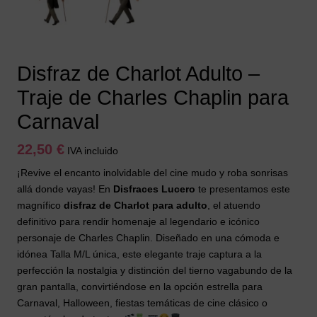
Disfraz de Charlot Adulto –
Traje de Charles Chaplin para
Carnaval
22,50
€
IVA incluido
¡Revive el encanto inolvidable del cine mudo y roba sonrisas
allá donde vayas! En
Disfraces Lucero
te presentamos este
magnífico
disfraz de Charlot para adulto
, el atuendo
definitivo para rendir homenaje al legendario e icónico
personaje de Charles Chaplin. Diseñado en una cómoda e
idónea Talla M/L única, este elegante traje captura a la
perfección la nostalgia y distinción del tierno vagabundo de la
gran pantalla, convirtiéndose en la opción estrella para
Carnaval, Halloween, fiestas temáticas de cine clásico o