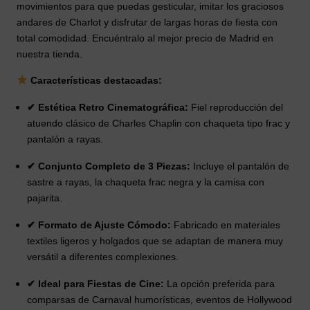
movimientos para que puedas gesticular, imitar los graciosos
andares de Charlot y disfrutar de largas horas de fiesta con
total comodidad. Encuéntralo al mejor precio de Madrid en
nuestra tienda.
Características destacadas:
✔ Estética Retro Cinematográfica:
Fiel reproducción del
atuendo clásico de Charles Chaplin con chaqueta tipo frac y
pantalón a rayas.
✔ Conjunto Completo de 3 Piezas:
Incluye el pantalón de
sastre a rayas, la chaqueta frac negra y la camisa con
pajarita.
✔ Formato de Ajuste Cómodo:
Fabricado en materiales
textiles ligeros y holgados que se adaptan de manera muy
versátil a diferentes complexiones.
✔ Ideal para Fiestas de Cine:
La opción preferida para
comparsas de Carnaval humorísticas, eventos de Hollywood