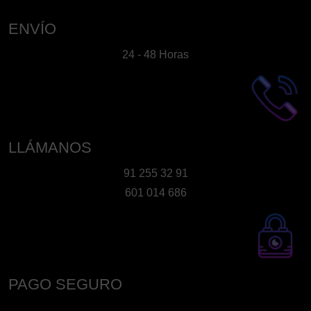
ENVÍO
24 - 48 Horas
LLÁMANOS
91 255 32 91
601 014 686
PAGO SEGURO