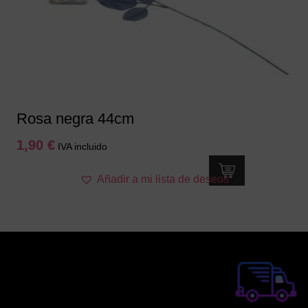
Rosa negra 44cm
1,90
€
IVA incluido
Añadir a mi lista de deseos