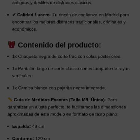
antiguos y desfiles de disfraces clásicos.
✔ Calidad Lucero:
Tu rincón de confianza en Madrid para
encontrar los mejores disfraces tradicionales, originales y
económicos.
Contenido del producto:
1x Chaqueta negra de corte frac con colas posteriores.
1x Pantalón largo de corte clásico con estampado de rayas
verticales.
1x Camisa blanca con pajarita negra integrada.
Guía de Medidas Exactas (Talla M/L Única):
Para
garantizar un ajuste perfecto, te facilitamos las dimensiones
aproximadas de este modelo en formato de texto plano:
Espalda:
49 cm
Contorno:
120 cm