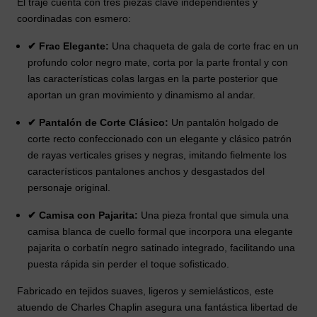
El traje cuenta con tres piezas clave independientes y
coordinadas con esmero:
✔ Frac Elegante:
Una chaqueta de gala de corte frac en un
profundo color negro mate, corta por la parte frontal y con
las características colas largas en la parte posterior que
aportan un gran movimiento y dinamismo al andar.
✔ Pantalón de Corte Clásico:
Un pantalón holgado de
corte recto confeccionado con un elegante y clásico patrón
de rayas verticales grises y negras, imitando fielmente los
característicos pantalones anchos y desgastados del
personaje original.
✔ Camisa con Pajarita:
Una pieza frontal que simula una
camisa blanca de cuello formal que incorpora una elegante
pajarita o corbatín negro satinado integrado, facilitando una
puesta rápida sin perder el toque sofisticado.
Fabricado en tejidos suaves, ligeros y semielásticos, este
atuendo de Charles Chaplin asegura una fantástica libertad de