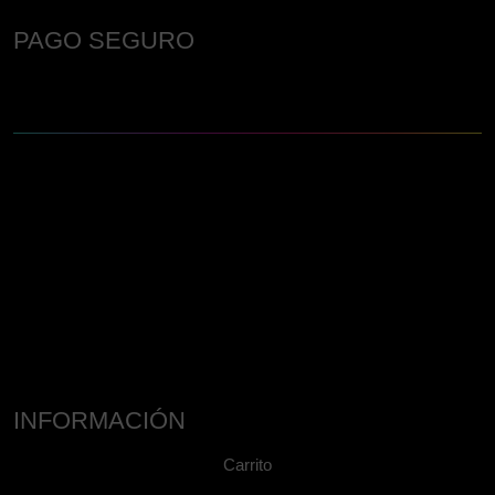
PAGO SEGURO
INFORMACIÓN
Carrito