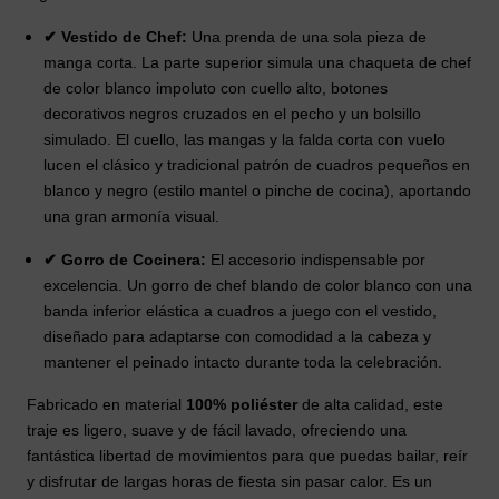
✔ Vestido de Chef:
Una prenda de una sola pieza de
manga corta. La parte superior simula una chaqueta de chef
de color blanco impoluto con cuello alto, botones
decorativos negros cruzados en el pecho y un bolsillo
simulado. El cuello, las mangas y la falda corta con vuelo
lucen el clásico y tradicional patrón de cuadros pequeños en
blanco y negro (estilo mantel o pinche de cocina), aportando
una gran armonía visual.
✔ Gorro de Cocinera:
El accesorio indispensable por
excelencia. Un gorro de chef blando de color blanco con una
banda inferior elástica a cuadros a juego con el vestido,
diseñado para adaptarse con comodidad a la cabeza y
mantener el peinado intacto durante toda la celebración.
Fabricado en material
100% poliéster
de alta calidad, este
traje es ligero, suave y de fácil lavado, ofreciendo una
fantástica libertad de movimientos para que puedas bailar, reír
y disfrutar de largas horas de fiesta sin pasar calor. Es un