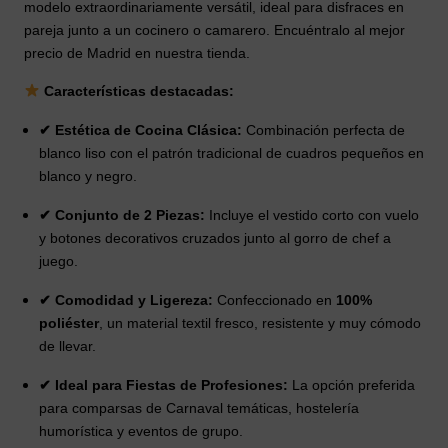
modelo extraordinariamente versátil, ideal para disfraces en
pareja junto a un cocinero o camarero. Encuéntralo al mejor
precio de Madrid en nuestra tienda.
Características destacadas:
✔ Estética de Cocina Clásica:
Combinación perfecta de
blanco liso con el patrón tradicional de cuadros pequeños en
blanco y negro.
✔ Conjunto de 2 Piezas:
Incluye el vestido corto con vuelo
y botones decorativos cruzados junto al gorro de chef a
juego.
✔ Comodidad y Ligereza:
Confeccionado en
100%
poliéster
, un material textil fresco, resistente y muy cómodo
de llevar.
✔ Ideal para Fiestas de Profesiones:
La opción preferida
para comparsas de Carnaval temáticas, hostelería
humorística y eventos de grupo.