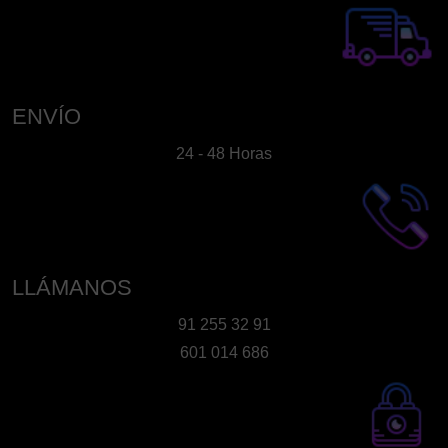
ENVÍO
24 - 48 Horas
LLÁMANOS
91 255 32 91
601 014 686