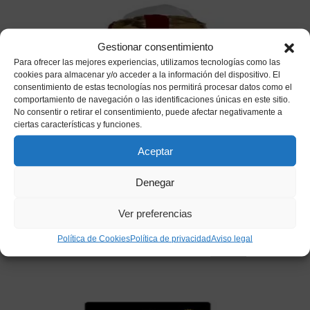
Gestionar consentimiento
Para ofrecer las mejores experiencias, utilizamos tecnologías como las
cookies para almacenar y/o acceder a la información del dispositivo. El
consentimiento de estas tecnologías nos permitirá procesar datos como el
comportamiento de navegación o las identificaciones únicas en este sitio.
No consentir o retirar el consentimiento, puede afectar negativamente a
ciertas características y funciones.
Aceptar
Denegar
Turbante Árabe del Desierto
Ver preferencias
9,95
€
IVA incluido
Política de Cookies
Política de privacidad
Aviso legal
Añadir a mi lista de deseos