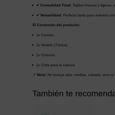
✔ Comodidad Total:
Tejidos frescos y ligeros
✔ Versatilidad:
Perfecto tanto para eventos romá
🎒
Contenido del producto:
1x Camisa.
1x Vestido (Túnica).
1x Cinturón.
1x Cinta para la cabeza.
📌
Nota:
No incluye alas, medias, calzado, arco ni 
También te recomen