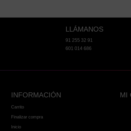
LLÁMANOS
91 255 32 91
601 014 686
INFORMACIÓN
MI
Carrito
Finalizar compra
Inicio