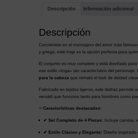
Descripción
Información adicional
Descripción
Conviértete en el mensajero del amor más famoso 
y griega, este traje es la opción perfecta para qu
El conjunto es muy completo y está diseñado para 
ese estilo «toga» tan característico del personaje. 
para la cabeza
que remata el look de deidad clási
Fabricado en tejidos ligeros, este disfraz permite 
versátil que funciona tanto para hombres como par
⭐
Características destacadas:
✔ Set Completo de 4 Piezas:
Incluye camisa, v
✔ Estilo Clásico y Elegante:
Diseño inspirado 