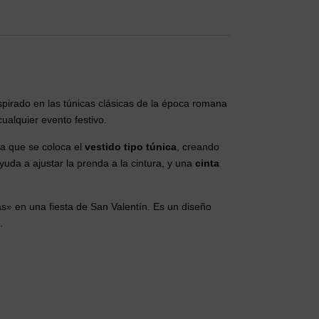
pirado en las túnicas clásicas de la época romana
ualquier evento festivo.
a que se coloca el
vestido tipo túnica
, creando
uda a ajustar la prenda a la cintura, y una
cinta
as» en una fiesta de San Valentín.
Es un diseño
.