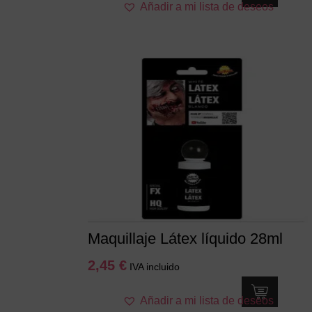
Añadir a mi lista de deseos
Maquillaje Látex líquido 28ml
2,45
€
IVA incluido
Añadir a mi lista de deseos