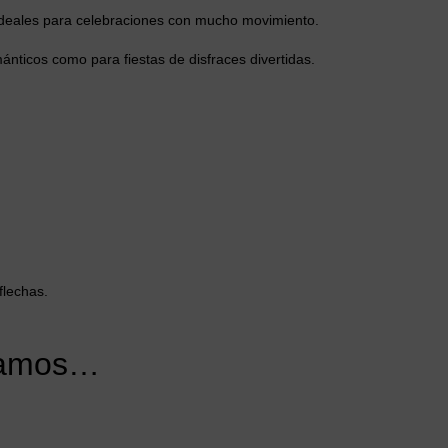
, ideales para celebraciones con mucho movimiento.
nticos como para fiestas de disfraces divertidas.
flechas.
damos…