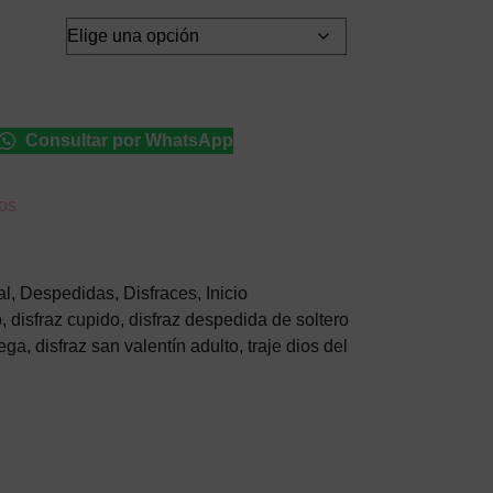
Consultar por WhatsApp
eos
al
,
Despedidas
,
Disfraces
,
Inicio
o
,
disfraz cupido
,
disfraz despedida de soltero
iega
,
disfraz san valentín adulto
,
traje dios del