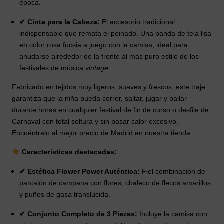
época.
✔ Cinta para la Cabeza:
El accesorio tradicional
indispensable que remata el peinado. Una banda de tela lisa
en color rosa fucsia a juego con la camisa, ideal para
anudarse alrededor de la frente al más puro estilo de los
festivales de música
vintage
.
Fabricado en tejidos muy ligeros, suaves y frescos, este traje
garantiza que la niña pueda correr, saltar, jugar y bailar
durante horas en cualquier festival de fin de curso o desfile de
Carnaval con total soltura y sin pasar calor excesivo.
Encuéntralo al mejor precio de Madrid en nuestra tienda.
Características destacadas:
✔ Estética Flower Power Auténtica:
Fiel combinación de
pantalón de campana con flores, chaleco de flecos amarillos
y puños de gasa translúcida.
✔ Conjunto Completo de 3 Piezas:
Incluye la camisa con