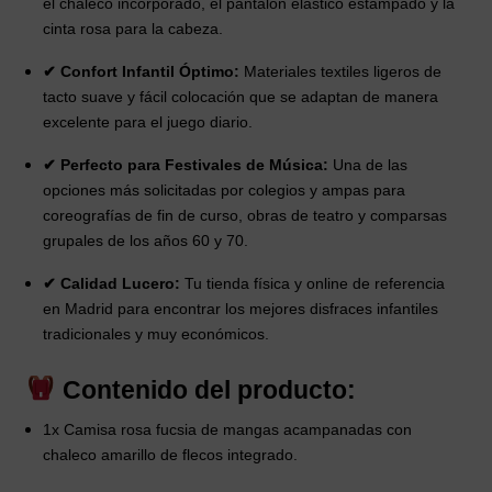
el chaleco incorporado, el pantalón elástico estampado y la
cinta rosa para la cabeza.
✔ Confort Infantil Óptimo:
Materiales textiles ligeros de
tacto suave y fácil colocación que se adaptan de manera
excelente para el juego diario.
✔ Perfecto para Festivales de Música:
Una de las
opciones más solicitadas por colegios y ampas para
coreografías de fin de curso, obras de teatro y comparsas
grupales de los años 60 y 70.
✔ Calidad Lucero:
Tu tienda física y online de referencia
en Madrid para encontrar los mejores disfraces infantiles
tradicionales y muy económicos.
Contenido del producto:
1x Camisa rosa fucsia de mangas acampanadas con
chaleco amarillo de flecos integrado.