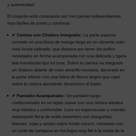
y autenticidad.
El conjunto está compuesto por tres piezas independientes
muy fáciles de poner y combinar:
✔ Camisa con Chaleco Integrado:
La parte superior
consiste en una blusa de manga larga en un vibrante color
rosa fucsia satinado, que destaca por tener los puños
rematados en forma acampanada con una delicada y ligera
tela translúcida tipo tul rosa. Sobre la camisa va integrado
un chaleco abierto de color amarillo mostaza, decorado en
la parte inferior con una hilera de flecos largos que caen
sobre la cintura aportando dinamismo al bailar.
✔ Pantalón Acampanado:
Un pantalón largo
confeccionado en un tejido suave con una cintura elástica
muy elástica y confortable. Luce un espectacular y colorido
estampado floral de estilo sesentero con margaritas
blancas, rojas y azules sobre fondo oscuro, rematado con
un corte de campana en los bajos muy fiel a la moda de la