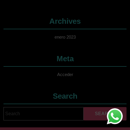
Archives
enero 2023
Meta
Acceder
Search
Search
Cuando hay resultados 
for: