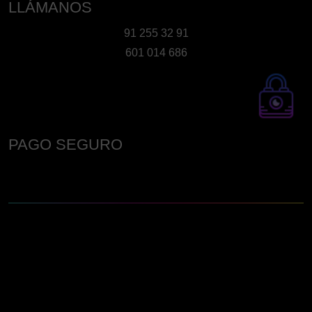
LLÁMANOS
91 255 32 91
601 014 686
PAGO SEGURO