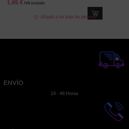
1,65
€
IVA incluido
Añadir a mi lista de deseos
ENVÍO
24 - 48 Horas