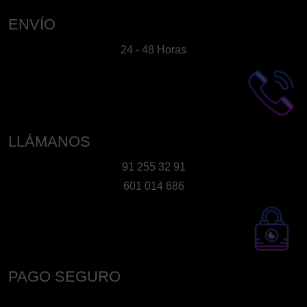
ENVÍO
24 - 48 Horas
LLÁMANOS
91 255 32 91
601 014 686
PAGO SEGURO