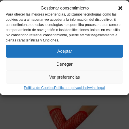
Gestionar consentimiento
Para ofrecer las mejores experiencias, utilizamos tecnologías como las
cookies para almacenar y/o acceder a la información del dispositivo. El
consentimiento de estas tecnologías nos permitirá procesar datos como el
comportamiento de navegación o las identificaciones únicas en este sitio.
No consentir o retirar el consentimiento, puede afectar negativamente a
ciertas características y funciones.
Aceptar
Guantes Rejilla Negro
Denegar
1,80
€
IVA incluido
Ver preferencias
Añadir a mi lista de deseos
Política de Cookies
Política de privacidad
Aviso legal