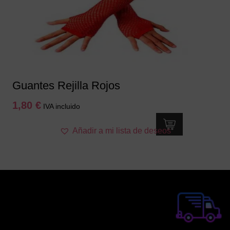
Guantes Rejilla Rojos
1,80
€
IVA incluido
Añadir a mi lista de deseos