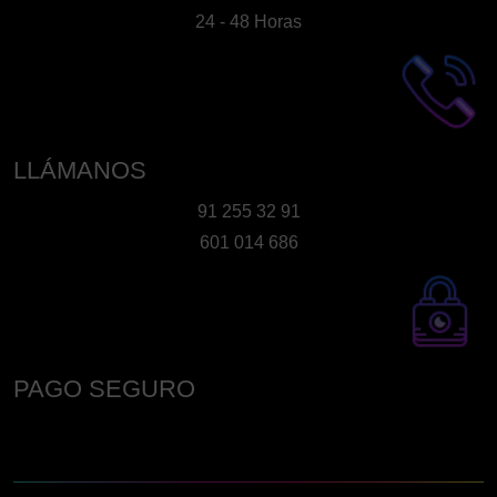
24 - 48 Horas
LLÁMANOS
91 255 32 91
601 014 686
PAGO SEGURO