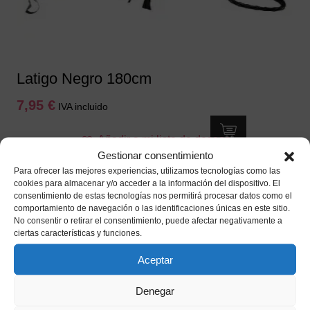
Latigo Negro 180cm
7,95
€
IVA incluido
Añadir a mi lista de deseos
Gestionar consentimiento
Para ofrecer las mejores experiencias, utilizamos tecnologías como las
cookies para almacenar y/o acceder a la información del dispositivo. El
consentimiento de estas tecnologías nos permitirá procesar datos como el
comportamiento de navegación o las identificaciones únicas en este sitio.
No consentir o retirar el consentimiento, puede afectar negativamente a
ciertas características y funciones.
Aceptar
Denegar