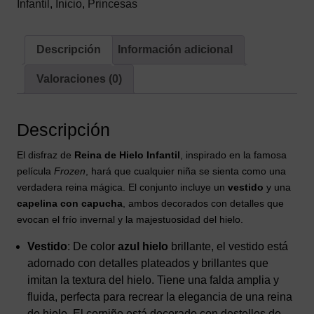
Infantil
,
Inicio
,
Princesas
Descripción
Información adicional
Valoraciones (0)
Descripción
El disfraz de
Reina de Hielo Infantil
, inspirado en la famosa
película
Frozen
, hará que cualquier niña se sienta como una
verdadera reina mágica. El conjunto incluye un
vestido
y una
capelina con capucha
, ambos decorados con detalles que
evocan el frío invernal y la majestuosidad del hielo.
Vestido
: De color
azul hielo
brillante, el vestido está
adornado con detalles plateados y brillantes que
imitan la textura del hielo. Tiene una falda amplia y
fluida, perfecta para recrear la elegancia de una reina
de hielo. El corpiño está decorado con destellos de