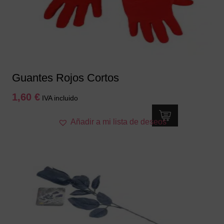
Guantes Rojos Cortos
1,60
€
IVA incluido
Añadir a mi lista de deseos