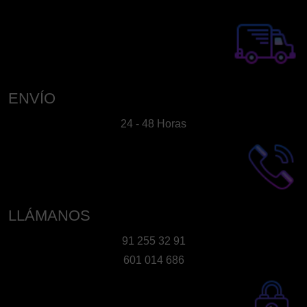
ENVÍO
24 - 48 Horas
LLÁMANOS
91 255 32 91
601 014 686