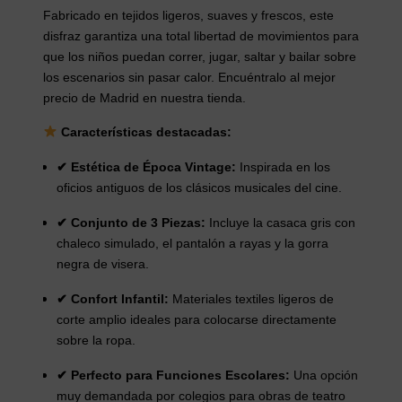
Fabricado en tejidos ligeros, suaves y frescos, este
disfraz garantiza una total libertad de movimientos para
que los niños puedan correr, jugar, saltar y bailar sobre
los escenarios sin pasar calor. Encuéntralo al mejor
precio de Madrid en nuestra tienda.
Características destacadas:
✔ Estética de Época Vintage:
Inspirada en los
oficios antiguos de los clásicos musicales del cine.
✔ Conjunto de 3 Piezas:
Incluye la casaca gris con
chaleco simulado, el pantalón a rayas y la gorra
negra de visera.
✔ Confort Infantil:
Materiales textiles ligeros de
corte amplio ideales para colocarse directamente
sobre la ropa.
✔ Perfecto para Funciones Escolares:
Una opción
muy demandada por colegios para obras de teatro