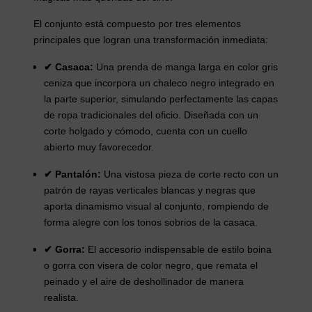
El conjunto está compuesto por tres elementos
principales que logran una transformación inmediata:
✔ Casaca:
Una prenda de manga larga en color gris
ceniza que incorpora un chaleco negro integrado en
la parte superior, simulando perfectamente las capas
de ropa tradicionales del oficio. Diseñada con un
corte holgado y cómodo, cuenta con un cuello
abierto muy favorecedor.
✔ Pantalón:
Una vistosa pieza de corte recto con un
patrón de rayas verticales blancas y negras que
aporta dinamismo visual al conjunto, rompiendo de
forma alegre con los tonos sobrios de la casaca.
✔ Gorra:
El accesorio indispensable de estilo boina
o gorra con visera de color negro, que remata el
peinado y el aire de deshollinador de manera
realista.