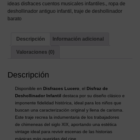
y
ideas disfraces cuentos musicales infantiles.
,
ropa de
Gorra)
deshollinador antiguo infantil
,
traje de deshollinador
cantidad
barato
Descripción
Información adicional
Valoraciones (0)
Descripción
Disponible en
Disfraces Lucero
, el
Disfraz de
Deshollinador Infantil
destaca por su diseño clásico e
imponente fidelidad histórica, ideal para los niños que
buscan una caracterización original y llena de carisma.
Este traje recrea la indumentaria de los trabajadores
de chimeneas del siglo XIX, aportando una estética
vintage ideal para revivir escenas de las historias
mágicas más queridas del cine.