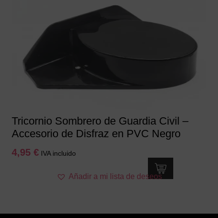
Tricornio Sombrero de Guardia Civil –
Accesorio de Disfraz en PVC Negro
4,95
€
IVA incluido
Añadir a mi lista de deseos