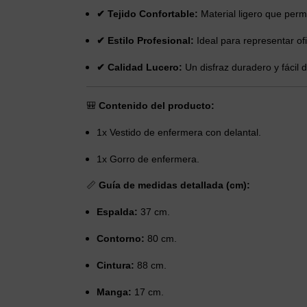
✔ Tejido Confortable:
Material ligero que permi
✔ Estilo Profesional:
Ideal para representar ofi
✔ Calidad Lucero:
Un disfraz duradero y fácil d
🎒
Contenido del producto:
1x Vestido de enfermera con delantal.
1x Gorro de enfermera.
📏
Guía de medidas detallada (cm):
Espalda:
37 cm.
Contorno:
80 cm.
Cintura:
88 cm.
Manga:
17 cm.