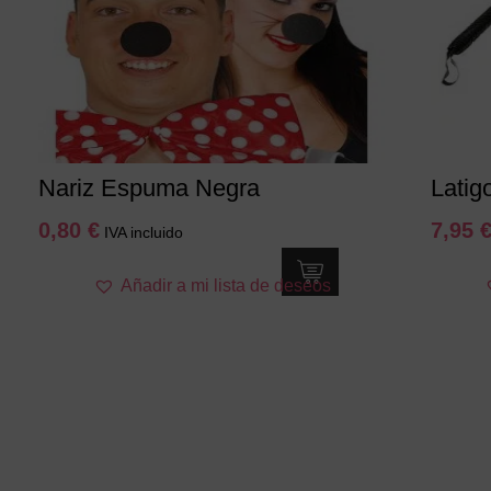
Nariz Espuma Negra
Latig
0,80
€
7,95
IVA incluido
Añadir a mi lista de deseos