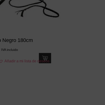
o Negro 180cm
€
IVA incluido
Añadir a mi lista de deseos