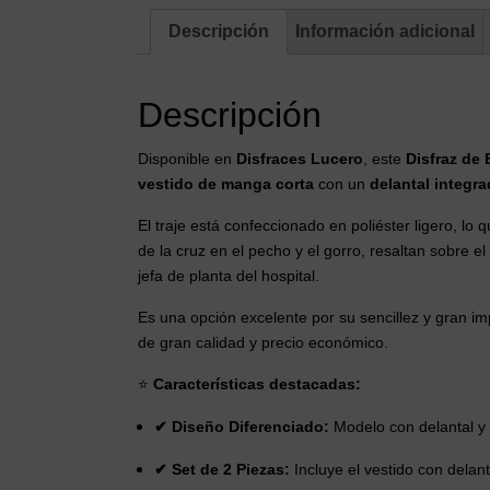
Descripción
Información adicional
Descripción
Disponible en
Disfraces Lucero
, este
Disfraz de 
vestido de manga corta
con un
delantal integr
El traje está confeccionado en poliéster ligero, lo
de la cruz en el pecho y el gorro, resaltan sobre 
jefa de planta del hospital.
Es una opción excelente por su sencillez y gran im
de gran calidad y precio económico.
⭐
Características destacadas:
✔ Diseño Diferenciado:
Modelo con delantal y 
✔ Set de 2 Piezas:
Incluye el vestido con delanta