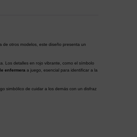
cia de otros modelos, este diseño presenta un
ta. Los detalles en rojo vibrante, como el símbolo
de enfermera
a juego, esencial para identificar a la
ego simbólico de cuidar a los demás con un disfraz