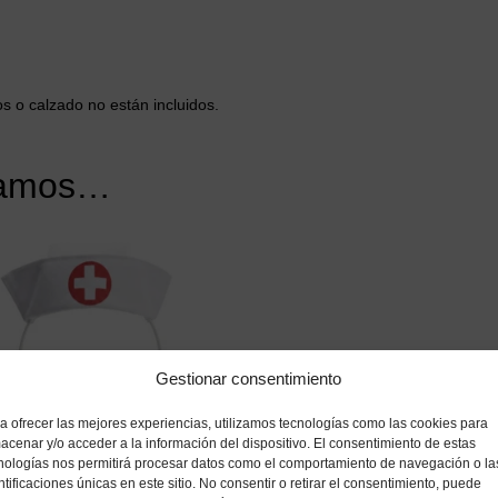
s o calzado no están incluidos.
damos…
Gestionar consentimiento
a ofrecer las mejores experiencias, utilizamos tecnologías como las cookies para
acenar y/o acceder a la información del dispositivo. El consentimiento de estas
nologías nos permitirá procesar datos como el comportamiento de navegación o la
ntificaciones únicas en este sitio. No consentir o retirar el consentimiento, puede