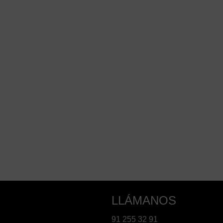
LLÁMANOS
91 255 32 91