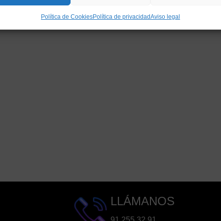
Política de Cookies
Política de privacidad
Aviso legal
LLÁMANOS
91 255 32 91