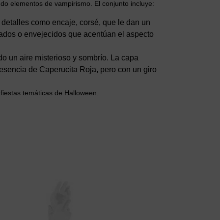
ndo elementos de vampirismo. El conjunto incluye:
n detalles como encaje, corsé, que le dan un
gados o envejecidos que acentúan el aspecto
o un aire misterioso y sombrío. La capa
 esencia de Caperucita Roja, pero con un giro
 fiestas temáticas de Halloween.