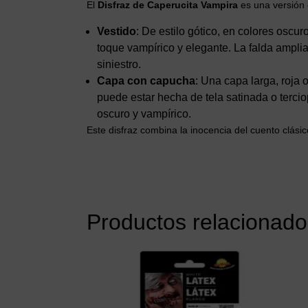
El
Disfraz de Caperucita Vampira
es una versión 
Vestido
: De estilo gótico, en colores oscu
toque vampírico y elegante. La falda ampl
siniestro.
Capa con capucha
: Una capa larga, roja
puede estar hecha de tela satinada o terci
oscuro y vampírico.
Este disfraz combina la inocencia del cuento clásic
Productos relacionado