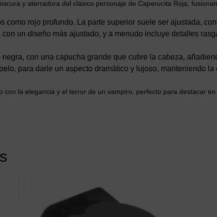
oscura y aterradora del clásico personaje de Caperucita Roja, fusiona
ros como rojo profundo. La parte superior suele ser ajustada, co
ia con un diseño más ajustado, y a menudo incluye detalles ras
 o negra, con una capucha grande que cubre la cabeza, añadiend
opelo, para darle un aspecto dramático y lujoso, manteniendo la
o con la elegancia y el terror de un vampiro, perfecto para destacar en
s