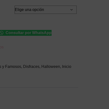
Consultar por WhatsApp
eos
s y Famosos
,
Disfraces
,
Halloween
,
Inicio