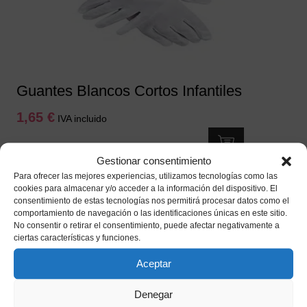
Guantes Blancos Cortos Infantiles
1,65
€
IVA incluido
Añadir a mi lista de deseos
Gestionar consentimiento
Para ofrecer las mejores experiencias, utilizamos tecnologías como las
cookies para almacenar y/o acceder a la información del dispositivo. El
consentimiento de estas tecnologías nos permitirá procesar datos como el
comportamiento de navegación o las identificaciones únicas en este sitio.
No consentir o retirar el consentimiento, puede afectar negativamente a
ciertas características y funciones.
Aceptar
Denegar