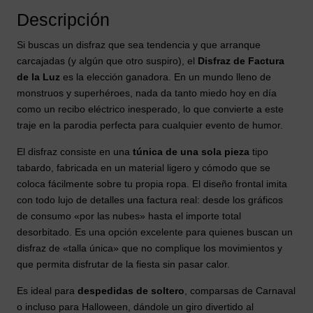
Descripción
Si buscas un disfraz que sea tendencia y que arranque
carcajadas (y algún que otro suspiro), el
Disfraz de Factura
de la Luz
es la elección ganadora. En un mundo lleno de
monstruos y superhéroes, nada da tanto miedo hoy en día
como un recibo eléctrico inesperado, lo que convierte a este
traje en la parodia perfecta para cualquier evento de humor.
El disfraz consiste en una
túnica de una sola pieza
tipo
tabardo, fabricada en un material ligero y cómodo que se
coloca fácilmente sobre tu propia ropa.
El diseño frontal imita
con todo lujo de detalles una factura real: desde los gráficos
de consumo «por las nubes» hasta el importe total
desorbitado. Es una opción excelente para quienes buscan un
disfraz de «talla única» que no complique los movimientos y
que permita disfrutar de la fiesta sin pasar calor.
Es ideal para
despedidas de soltero
, comparsas de Carnaval
o incluso para Halloween, dándole un giro divertido al