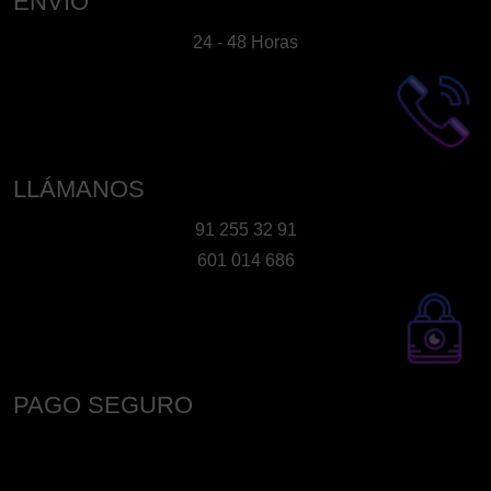
ENVÍO
24 - 48 Horas
LLÁMANOS
91 255 32 91
601 014 686
PAGO SEGURO