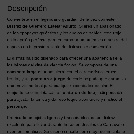
Descripción
Conviértete en el legendario guardián de la paz con este
Disfraz de Guerrero Estelar Adulto
. Si eres un apasionado
de las epopeyas galácticas y los duelos de sables, este traje
es la opción perfecta para encarnar a un auténtico maestro del
espacio en tu próxima fiesta de disfraces o convención.
El disfraz ha sido diseñado para ofrecer una apariencia fiel a
los héroes del cine de ciencia ficción. Se compone de una
camiseta larga
en tonos tierra con el característico cruce
frontal, y un
pantalón a juego
de corte holgado que garantiza
una movilidad total para cualquier «combate» estelar. El
conjunto se completa con un
cinturón de tela
, indispensable
para ajustar la túnica y dar ese toque aventurero y místico al
personaje.
Fabricado en tejidos ligeros y transpirables, es un disfraz
excelente para llevar durante horas en desfiles de Carnaval o
eventos temáticos. Su diseño sencillo pero muy reconocible te