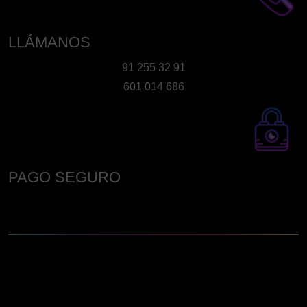
LLÁMANOS
91 255 32 91
601 014 686
PAGO SEGURO