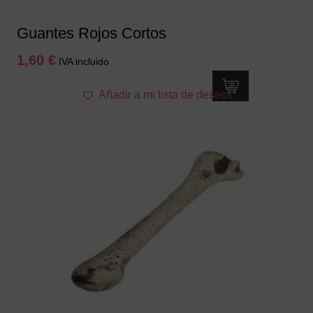
Guantes Rojos Cortos
1,60
€
IVA incluido
Añadir a mi lista de deseos