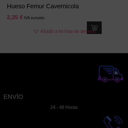
Hueso Femur Cavernicola
2,25
€
IVA incluido
Añadir a mi lista de deseos
ENVÍO
24 - 48 Horas