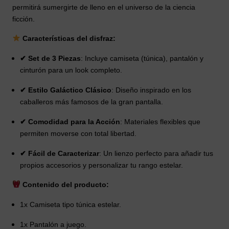
permitirá sumergirte de lleno en el universo de la ciencia
ficción.
Características del disfraz:
✔ Set de 3 Piezas
: Incluye camiseta (túnica), pantalón y
cinturón para un look completo.
✔ Estilo Galáctico Clásico
: Diseño inspirado en los
caballeros más famosos de la gran pantalla.
✔ Comodidad para la Acción
: Materiales flexibles que
permiten moverse con total libertad.
✔ Fácil de Caracterizar
: Un lienzo perfecto para añadir tus
propios accesorios y personalizar tu rango estelar.
Contenido del producto:
1x Camiseta tipo túnica estelar.
1x Pantalón a juego.