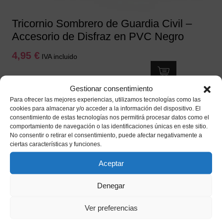
Tricornio Sombrero de Guardia Civil –
Accesorio de Disfraz en PVC Negro
4,95
€
IVA incluido
Añadir a mi lista de deseos
Gestionar consentimiento
Para ofrecer las mejores experiencias, utilizamos tecnologías como las
cookies para almacenar y/o acceder a la información del dispositivo. El
consentimiento de estas tecnologías nos permitirá procesar datos como el
comportamiento de navegación o las identificaciones únicas en este sitio.
No consentir o retirar el consentimiento, puede afectar negativamente a
ciertas características y funciones.
Aceptar
Denegar
Ver preferencias