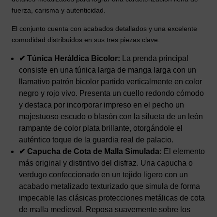
fuerza, carisma y autenticidad.
El conjunto cuenta con acabados detallados y una excelente
comodidad distribuidos en sus tres piezas clave:
✔ Túnica Heráldica Bicolor:
La prenda principal
consiste en una túnica larga de manga larga con un
llamativo patrón bicolor partido verticalmente en color
negro y rojo vivo. Presenta un cuello redondo cómodo
y destaca por incorporar impreso en el pecho un
majestuoso escudo o blasón con la silueta de un león
rampante de color plata brillante, otorgándole el
auténtico toque de la guardia real de palacio.
✔ Capucha de Cota de Malla Simulada:
El elemento
más original y distintivo del disfraz. Una capucha o
verdugo confeccionado en un tejido ligero con un
acabado metalizado texturizado que simula de forma
impecable las clásicas protecciones metálicas de cota
de malla medieval. Reposa suavemente sobre los