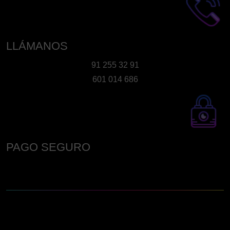
LLÁMANOS
91 255 32 91
601 014 686
PAGO SEGURO