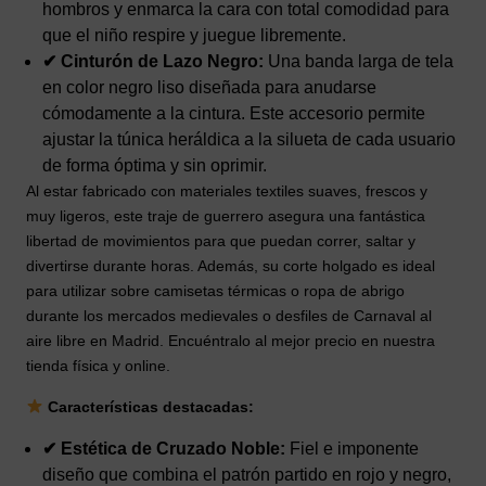
hombros y enmarca la cara con total comodidad para
que el niño respire y juegue libremente.
✔ Cinturón de Lazo Negro:
Una banda larga de tela
en color negro liso diseñada para anudarse
cómodamente a la cintura. Este accesorio permite
ajustar la túnica heráldica a la silueta de cada usuario
de forma óptima y sin oprimir.
Al estar fabricado con materiales textiles suaves, frescos y
muy ligeros, este traje de guerrero asegura una fantástica
libertad de movimientos para que puedan correr, saltar y
divertirse durante horas. Además, su corte holgado es ideal
para utilizar sobre camisetas térmicas o ropa de abrigo
durante los mercados medievales o desfiles de Carnaval al
aire libre en Madrid. Encuéntralo al mejor precio en nuestra
tienda física y online.
Características destacadas:
✔ Estética de Cruzado Noble:
Fiel e imponente
diseño que combina el patrón partido en rojo y negro,