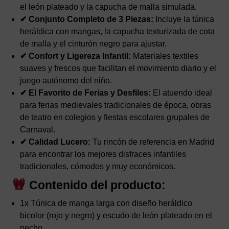
el león plateado y la capucha de malla simulada.
✔ Conjunto Completo de 3 Piezas:
Incluye la túnica
heráldica con mangas, la capucha texturizada de cota
de malla y el cinturón negro para ajustar.
✔ Confort y Ligereza Infantil:
Materiales textiles
suaves y frescos que facilitan el movimiento diario y el
juego autónomo del niño.
✔ El Favorito de Ferias y Desfiles:
El atuendo ideal
para ferias medievales tradicionales de época, obras
de teatro en colegios y fiestas escolares grupales de
Carnaval.
✔ Calidad Lucero:
Tu rincón de referencia en Madrid
para encontrar los mejores disfraces infantiles
tradicionales, cómodos y muy económicos.
Contenido del producto:
1x Túnica de manga larga con diseño heráldico
bicolor (rojo y negro) y escudo de león plateado en el
pecho.