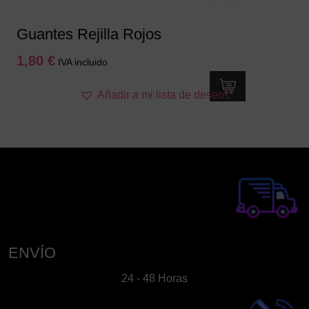
Guantes Rejilla Rojos
1,80
€
IVA incluido
Añadir a mi lista de deseos
ENVÍO
24 - 48 Horas