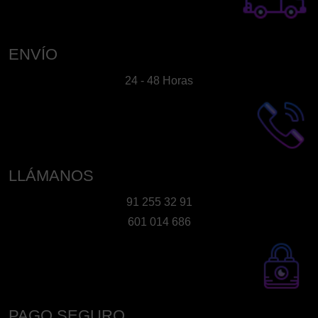
ENVÍO
24 - 48 Horas
LLÁMANOS
91 255 32 91
601 014 686
PAGO SEGURO