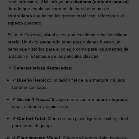
transformación, el kit incluye una
diadema (cinta de cabeza)
dorada que emula las coronas de laurel y un par de
espinilleras
que imitan las grebas metálicas, reforzando el
aspecto guerrero.
Es un disfraz muy visual y con una excelente relación calidad-
precio. Un éxito asegurado tanto para quienes buscan un
personaje histórico para el colegio como para los amantes de
la acción y la fantasía de las películas clásicas.
Características destacadas:
✔ Diseño Heroico:
Imitación fiel de la armadura y túnica
romana con capa.
✔ Set de 4 Piezas:
Incluye mono con armadura integrada,
capa, diadema y espinilleras.
✔ Confort Total:
Mono de una pieza ligero y flexible, ideal
para horas de juego.
✔ Gran Impacto Visual:
Colores vibrantes (rojo, blanco y