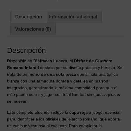
y
Accesorios
(4
Descripción
Información adicional
Piezas)
Valoraciones (0)
cantidad
Descripción
Disponible en
Disfraces Lucero
, el
Disfraz de Guerrero
Romano Infantil
destaca por su diseño práctico y heroico. Se
trata de un
mono de una sola pieza
que simula una túnica
blanca con una armadura dorada y detalles en marrón
integrados, garantizando la máxima comodidad para que el
niño pueda correr y jugar con total libertad sin que las piezas
se muevan.
Este completo atuendo incluye la
capa roja
a juego, esencial
para identificar a los oficiales del ejército romano, que aporta
un vuelo majestuoso al conjunto. Para completar la