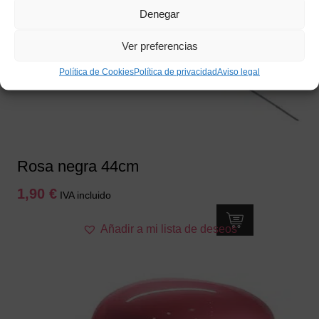
Denegar
Ver preferencias
Política de Cookies
Política de privacidad
Aviso legal
Rosa negra 44cm
1,90
€
IVA incluido
Añadir a mi lista de deseos