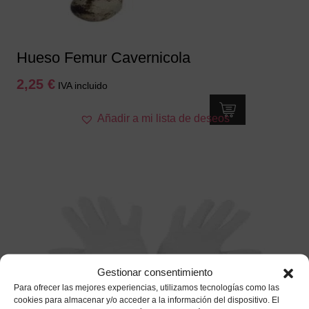
Hueso Femur Cavernicola
2,25
€
IVA incluido
Añadir a mi lista de deseos
Gestionar consentimiento
Para ofrecer las mejores experiencias, utilizamos tecnologías como las
cookies para almacenar y/o acceder a la información del dispositivo. El