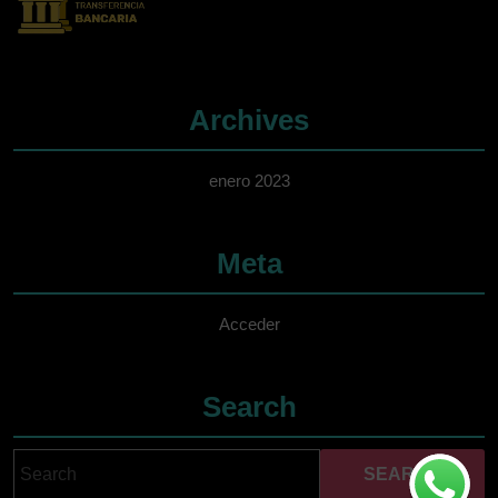
Archives
enero 2023
Meta
Acceder
Search
Search
Cuando hay resultados 
for: