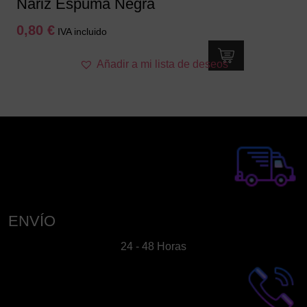
Nariz Espuma Negra
0,80
€
IVA incluido
Añadir a mi lista de deseos
ENVÍO
24 - 48 Horas