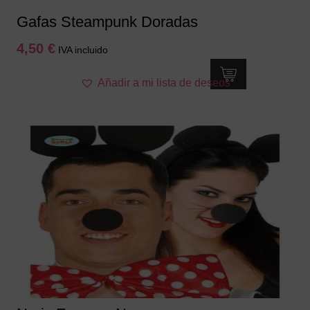
Gafas Steampunk Doradas
4,50
€
IVA incluido
Añadir a mi lista de deseos