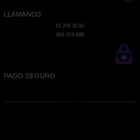
LLÁMANOS
91 255 32 91
601 014 686
PAGO SEGURO