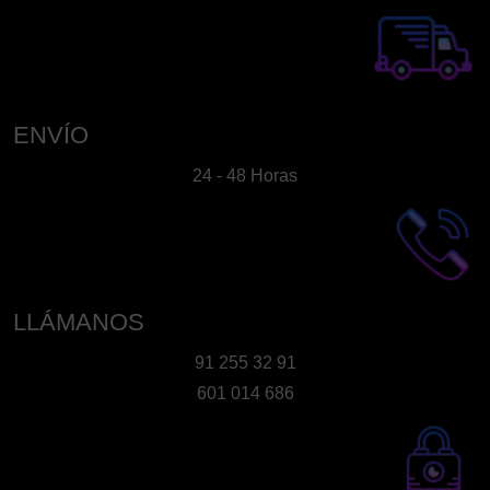
ENVÍO
24 - 48 Horas
LLÁMANOS
91 255 32 91
601 014 686