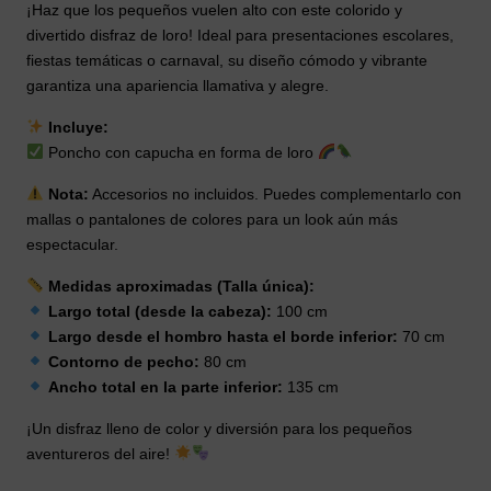
¡Haz que los pequeños vuelen alto con este colorido y
divertido disfraz de loro! Ideal para presentaciones escolares,
fiestas temáticas o carnaval, su diseño cómodo y vibrante
garantiza una apariencia llamativa y alegre.
Incluye:
Poncho con capucha en forma de loro
Nota:
Accesorios no incluidos. Puedes complementarlo con
mallas o pantalones de colores para un look aún más
espectacular.
Medidas aproximadas (Talla única):
Largo total (desde la cabeza):
100 cm
Largo desde el hombro hasta el borde inferior:
70 cm
Contorno de pecho:
80 cm
Ancho total en la parte inferior:
135 cm
¡Un disfraz lleno de color y diversión para los pequeños
aventureros del aire!