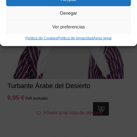
Denegar
Ver preferencias
Política de Cookies
Política de privacidad
Aviso legal
Turbante Árabe del Desierto
9,95
€
IVA incluido
Añadir a mi lista de deseos