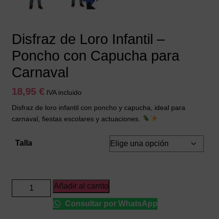
Disfraz de Loro Infantil –
Poncho con Capucha para
Carnaval
18,95
€
IVA incluido
Disfraz de loro infantil con poncho y capucha, ideal para
carnaval, fiestas escolares y actuaciones.
Talla
Disfraz
Añadir al carrito
de
Consultar por WhatsApp
Loro